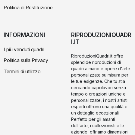
Politica di Restituzione
INFORMAZIONI
RIPRODUZIONIQUADR
I.IT
I più venduti quadri
RiproduzioniQuadri.it offre
Politica sulla Privacy
splendide riproduzioni di
quadri a mano e opere d'arte
Termini di utilizzo
personalizzate su misura per
le tue esigenze. Che tu stia
cercando capolavori senza
tempo o creazioni uniche e
personalizzate, i nostri artisti
esperti offrono una qualità e
un dettaglio eccezionali.
Perfetto per gli amanti
dell'arte, i collezionisti e le
aziende, offriamo dimensioni