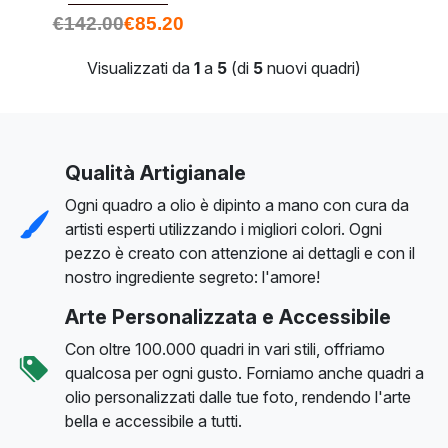
€
142.00
€
85.20
Visualizzati da
1
a
5
(di
5
nuovi quadri)
Qualità Artigianale
Ogni quadro a olio è dipinto a mano con cura da
artisti esperti utilizzando i migliori colori. Ogni
pezzo è creato con attenzione ai dettagli e con il
nostro ingrediente segreto: l'amore!
Arte Personalizzata e Accessibile
Con oltre 100.000 quadri in vari stili, offriamo
qualcosa per ogni gusto. Forniamo anche quadri a
olio personalizzati dalle tue foto, rendendo l'arte
bella e accessibile a tutti.