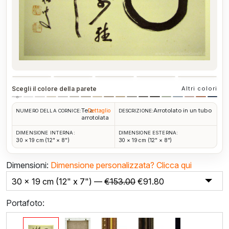
Scegli il colore della parete
Altri colori
Tela
Arrotolato in un tubo
Dettaglio
NUMERO DELLA CORNICE:
DESCRIZIONE:
arrotolata
DIMENSIONE INTERNA:
DIMENSIONE ESTERNA:
30 × 19 cm (12" × 8")
30 × 19 cm (12" × 8")
Dimensioni:
Dimensione personalizzata?
Clicca qui
30 x 19 cm (12" x 7") —
€
153.00
€
91.80
Portafoto: