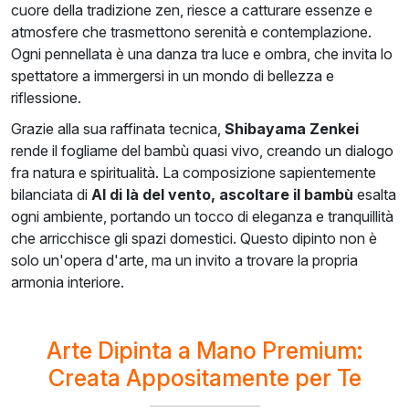
cuore della tradizione zen, riesce a catturare essenze e
atmosfere che trasmettono serenità e contemplazione.
Ogni pennellata è una danza tra luce e ombra, che invita lo
spettatore a immergersi in un mondo di bellezza e
riflessione.
Grazie alla sua raffinata tecnica,
Shibayama Zenkei
rende il fogliame del bambù quasi vivo, creando un dialogo
fra natura e spiritualità. La composizione sapientemente
bilanciata di
Al di là del vento, ascoltare il bambù
esalta
ogni ambiente, portando un tocco di eleganza e tranquillità
che arricchisce gli spazi domestici. Questo dipinto non è
solo un'opera d'arte, ma un invito a trovare la propria
armonia interiore.
Arte Dipinta a Mano Premium:
Creata Appositamente per Te