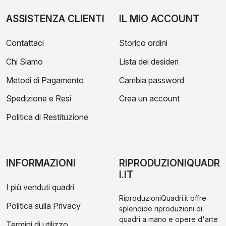
ASSISTENZA CLIENTI
IL MIO ACCOUNT
Contattaci
Storico ordini
Chi Siamo
Lista dei desideri
Metodi di Pagamento
Cambia password
Spedizione e Resi
Crea un account
Politica di Restituzione
INFORMAZIONI
RIPRODUZIONIQUADR
I.IT
I più venduti quadri
RiproduzioniQuadri.it offre
Politica sulla Privacy
splendide riproduzioni di
quadri a mano e opere d'arte
Termini di utilizzo