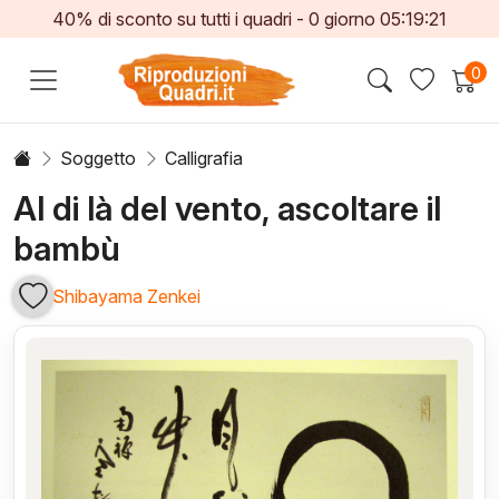
40% di sconto su tutti i quadri -
0
giorno
05:19:20
0
Soggetto
Calligrafia
Al di là del vento, ascoltare il
bambù
Shibayama Zenkei