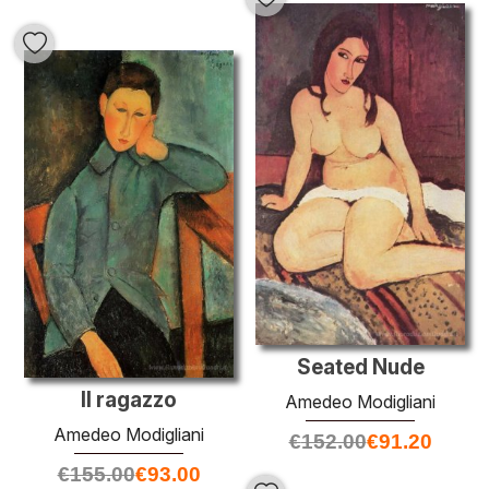
Seated Nude
Il ragazzo
Amedeo Modigliani
Amedeo Modigliani
€
152.00
€
91.20
€
155.00
€
93.00