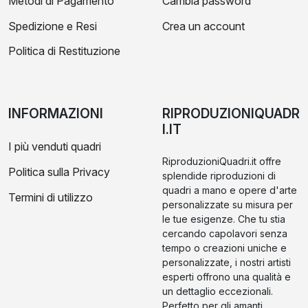
Metodi di Pagamento
Cambia password
Spedizione e Resi
Crea un account
Politica di Restituzione
INFORMAZIONI
RIPRODUZIONIQUADR
I.IT
I più venduti quadri
RiproduzioniQuadri.it offre
Politica sulla Privacy
splendide riproduzioni di
quadri a mano e opere d'arte
Termini di utilizzo
personalizzate su misura per
le tue esigenze. Che tu stia
cercando capolavori senza
tempo o creazioni uniche e
personalizzate, i nostri artisti
esperti offrono una qualità e
un dettaglio eccezionali.
Perfetto per gli amanti