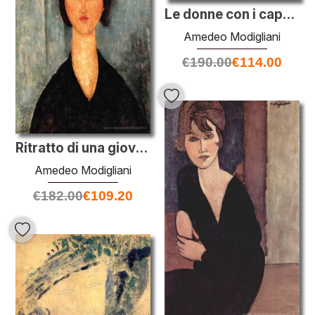
Le donne con i capelli rossi
Amedeo Modigliani
€
190.00
€
114.00
Ritratto di una giovane donna
Amedeo Modigliani
€
182.00
€
109.20