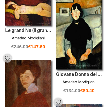
Le grand Nu (Il grande nudo)
Amedeo Modigliani
€
246.00
€
147.60
Giovane Donna del Popolo
Amedeo Modigliani
€
134.00
€
80.40