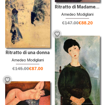
Ritratto di Madame Reynouard
Amedeo Modigliani
€
147.00
€
88.20
Ritratto di una donna
Amedeo Modigliani
€
145.00
€
87.00