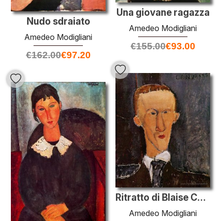
Una giovane ragazza
Nudo sdraiato
Amedeo Modigliani
Amedeo Modigliani
€
155.00
€
93.00
€
162.00
€
97.20
Ritratto di Blaise Cendrars
Amedeo Modigliani