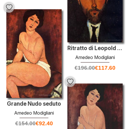
Ritratto di Leopold Zborowski
Amedeo Modigliani
€
196.00
€
117.60
Grande Nudo seduto
Amedeo Modigliani
€
154.00
€
92.40