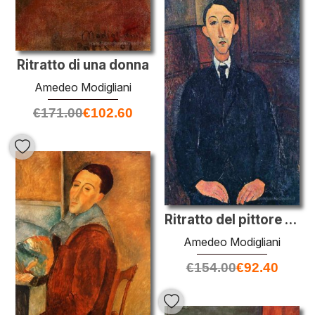
Ritratto di una donna
Amedeo Modigliani
€
171.00
€
102.60
Ritratto del pittore Manuel Humbert
Amedeo Modigliani
€
154.00
€
92.40