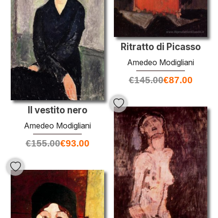
Ritratto di Picasso
Amedeo Modigliani
€
145.00
€
87.00
Il vestito nero
Amedeo Modigliani
€
155.00
€
93.00