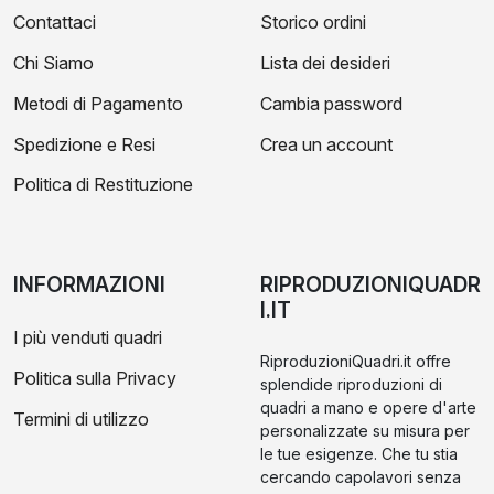
Contattaci
Storico ordini
Chi Siamo
Lista dei desideri
Metodi di Pagamento
Cambia password
Spedizione e Resi
Crea un account
Politica di Restituzione
INFORMAZIONI
RIPRODUZIONIQUADR
I.IT
I più venduti quadri
RiproduzioniQuadri.it offre
Politica sulla Privacy
splendide riproduzioni di
quadri a mano e opere d'arte
Termini di utilizzo
personalizzate su misura per
le tue esigenze. Che tu stia
cercando capolavori senza