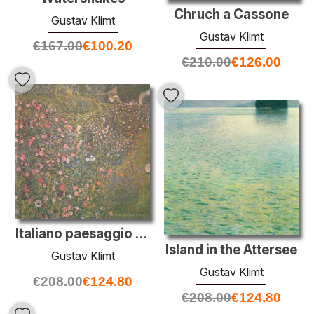
Chruch a Cassone
Gustav Klimt
Gustav Klimt
€
167.00
€
100.20
€
210.00
€
126.00
Italiano paesaggio orticolo
Island in the Attersee
Gustav Klimt
Gustav Klimt
€
208.00
€
124.80
€
208.00
€
124.80