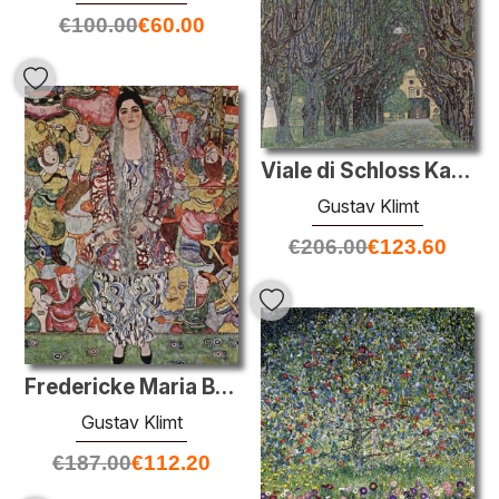
€
100.00
€
60.00
Viale di Schloss Kammer Parco
Gustav Klimt
€
206.00
€
123.60
Fredericke Maria Birra
Gustav Klimt
€
187.00
€
112.20