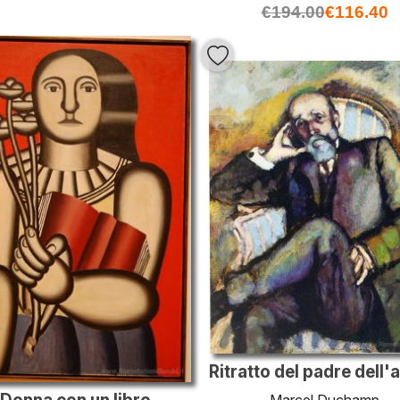
€
194.00
€
116.40