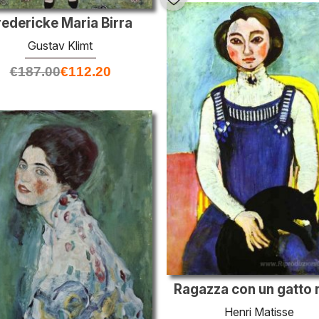
redericke Maria Birra
Gustav Klimt
€
187.00
€
112.20
Ragazza con un gatto 
Henri Matisse