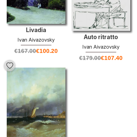
Livadia
Auto ritratto
Ivan Aivazovsky
Ivan Aivazovsky
€
167.00
€
100.20
€
179.00
€
107.40