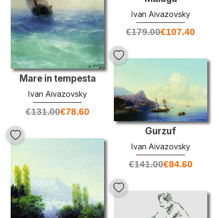
Ivan Aivazovsky
€
179.00
€
107.40
Mare in tempesta
Ivan Aivazovsky
€
131.00
€
78.60
Gurzuf
Ivan Aivazovsky
€
141.00
€
84.60