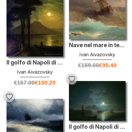
Nave nel mare in tempesta
Ivan Aivazovsky
Il golfo di Napoli di notte illuminata dalla luna. Vesuvio
€
159.00
€
95.40
Ivan Aivazovsky
€
167.00
€
100.20
Il golfo di Napoli di notte illuminata dalla luna. Vesuvio