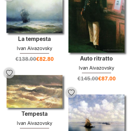
La tempesta
Ivan Aivazovsky
Auto ritratto
€
138.00
€
82.80
Ivan Aivazovsky
€
145.00
€
87.00
Tempesta
Ivan Aivazovsky