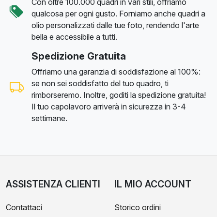
Con oltre 100.000 quadri in vari stili, offriamo
qualcosa per ogni gusto. Forniamo anche quadri a
olio personalizzati dalle tue foto, rendendo l'arte
bella e accessibile a tutti.
Spedizione Gratuita
Offriamo una garanzia di soddisfazione al 100%:
se non sei soddisfatto del tuo quadro, ti
rimborseremo. Inoltre, goditi la spedizione gratuita!
Il tuo capolavoro arriverà in sicurezza in 3-4
settimane.
ASSISTENZA CLIENTI
IL MIO ACCOUNT
Contattaci
Storico ordini