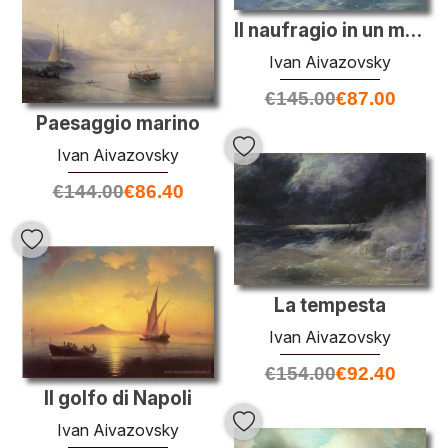
Il naufragio in un mare in tempesta
Ivan Aivazovsky
€
145.00
€
87.00
Paesaggio marino
Ivan Aivazovsky
€
144.00
€
86.40
La tempesta
Ivan Aivazovsky
€
154.00
€
92.40
Il golfo di Napoli
Ivan Aivazovsky