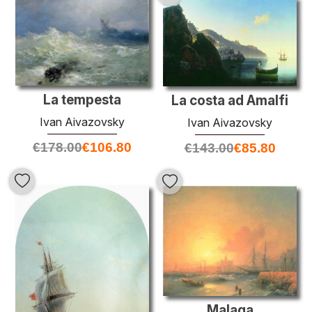
La tempesta
La costa ad Amalfi
Ivan Aivazovsky
Ivan Aivazovsky
€
178.00
€
106.80
€
143.00
€
85.80
Malaga