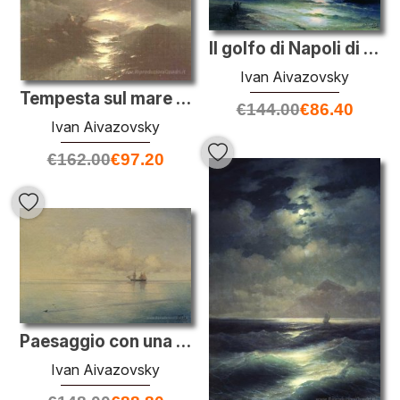
Il golfo di Napoli di notte
Ivan Aivazovsky
Tempesta sul mare del Nord
€
144.00
€
86.40
Ivan Aivazovsky
€
162.00
€
97.20
Paesaggio con una barca a vela
Ivan Aivazovsky