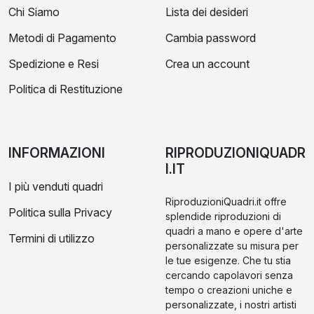
Chi Siamo
Lista dei desideri
Metodi di Pagamento
Cambia password
Spedizione e Resi
Crea un account
Politica di Restituzione
INFORMAZIONI
RIPRODUZIONIQUADR
I.IT
I più venduti quadri
RiproduzioniQuadri.it offre
Politica sulla Privacy
splendide riproduzioni di
quadri a mano e opere d'arte
Termini di utilizzo
personalizzate su misura per
le tue esigenze. Che tu stia
cercando capolavori senza
tempo o creazioni uniche e
personalizzate, i nostri artisti