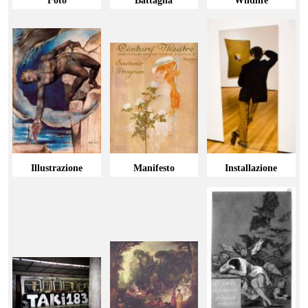
Foto
Battaglia
Wildlife
Illustrazione
Manifesto
Installazione