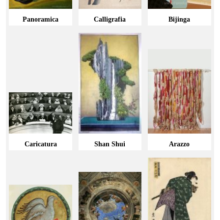
Panoramica
Calligrafia
Bijinga
Caricatura
Shan Shui
Arazzo