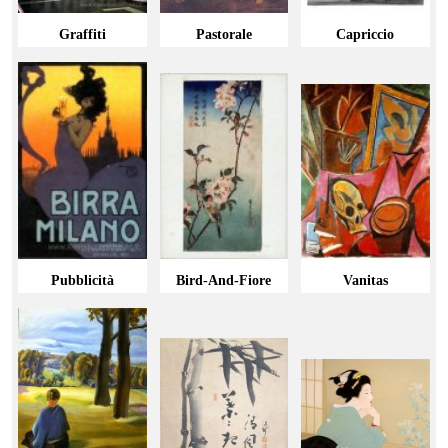
Graffiti
Pastorale
Capriccio
Pubblicità
Bird-And-Fiore
Vanitas