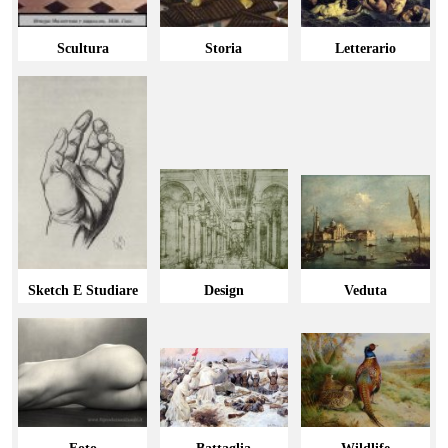
Scultura
Storia
Letterario
Sketch E Studiare
Design
Veduta