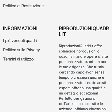
Politica di Restituzione
INFORMAZIONI
RIPRODUZIONIQUADR
I.IT
I più venduti quadri
RiproduzioniQuadri.it offre
Politica sulla Privacy
splendide riproduzioni di
quadri a mano e opere d'arte
Termini di utilizzo
personalizzate su misura per
le tue esigenze. Che tu stia
cercando capolavori senza
tempo o creazioni uniche e
personalizzate, i nostri artisti
esperti offrono una qualità e
un dettaglio eccezionali.
Perfetto per gli amanti
dell'arte, i collezionisti e le
aziende, offriamo dimensioni