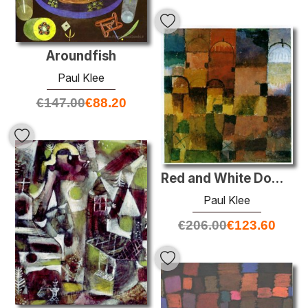
Aroundfish
Paul Klee
€
147.00
€
88.20
Red and White Domes
Paul Klee
€
206.00
€
123.60