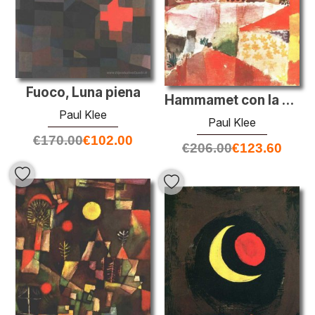
Fuoco, Luna piena
Hammamet con la moschea
Paul Klee
Paul Klee
€
170.00
€
102.00
€
206.00
€
123.60