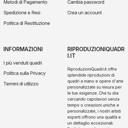
Metodi di Pagamento
Cambia password
Spedizione e Resi
Crea un account
Politica di Restituzione
INFORMAZIONI
RIPRODUZIONIQUADR
I.IT
I più venduti quadri
RiproduzioniQuadri.it offre
Politica sulla Privacy
splendide riproduzioni di
quadri a mano e opere d'arte
Termini di utilizzo
personalizzate su misura per
le tue esigenze. Che tu stia
cercando capolavori senza
tempo o creazioni uniche e
personalizzate, i nostri artisti
esperti offrono una qualità e
un dettaglio eccezionali.