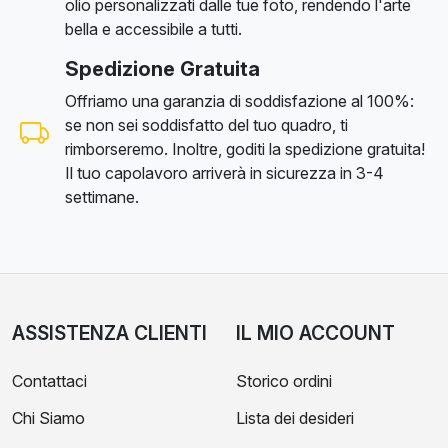
olio personalizzati dalle tue foto, rendendo l'arte
bella e accessibile a tutti.
Spedizione Gratuita
Offriamo una garanzia di soddisfazione al 100%:
se non sei soddisfatto del tuo quadro, ti
rimborseremo. Inoltre, goditi la spedizione gratuita!
Il tuo capolavoro arriverà in sicurezza in 3-4
settimane.
ASSISTENZA CLIENTI
IL MIO ACCOUNT
Contattaci
Storico ordini
Chi Siamo
Lista dei desideri