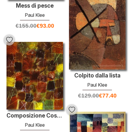
Mess di pesce
Paul Klee
€
155.00
€
93.00
Colpito dalla lista
Paul Klee
€
129.00
€
77.40
Composizione Cosmic
Paul Klee