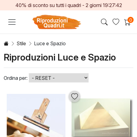
40% di sconto su tutti i quadri -
2
giorni
19:27:40
0
Stile
Luce e Spazio
Riproduzioni Luce e Spazio
Ordina per: