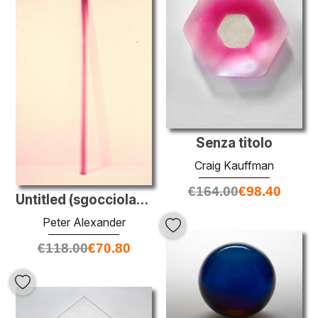
Senza titolo
Craig Kauffman
€
164.00
€
98.40
Untitled (sgocciolamento)
Peter Alexander
€
118.00
€
70.80