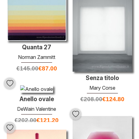
Quanta 27
Norman Zammitt
€
145.00
€
87.00
Senza titolo
Mary Corse
Anello ovale
€
208.00
€
124.80
DeWain Valentine
€
202.00
€
121.20