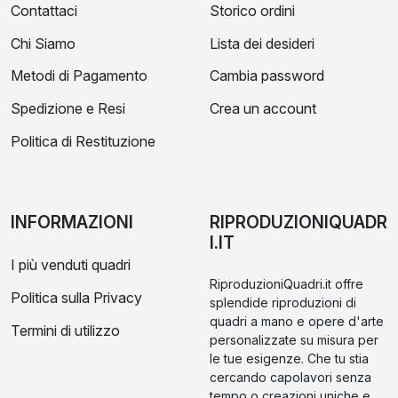
Contattaci
Storico ordini
Chi Siamo
Lista dei desideri
Metodi di Pagamento
Cambia password
Spedizione e Resi
Crea un account
Politica di Restituzione
INFORMAZIONI
RIPRODUZIONIQUADR
I.IT
I più venduti quadri
RiproduzioniQuadri.it offre
Politica sulla Privacy
splendide riproduzioni di
quadri a mano e opere d'arte
Termini di utilizzo
personalizzate su misura per
le tue esigenze. Che tu stia
cercando capolavori senza
tempo o creazioni uniche e