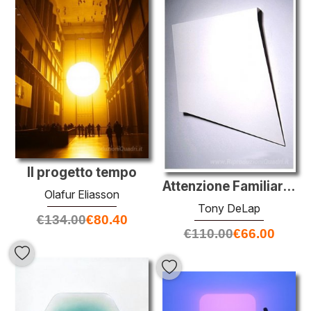
Il progetto tempo
Attenzione Familiar Spirits II
Olafur Eliasson
Tony DeLap
€
134.00
€
80.40
€
110.00
€
66.00