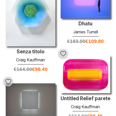
Dhatu
James Turrell
€
183.00
€
109.80
Senza titolo
Craig Kauffman
€
164.00
€
98.40
Untitled Relief parete
Craig Kauffman