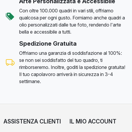
Arte Personalizzata e Accessibile
Con oltre 100.000 quadri in vari stili, offriamo
qualcosa per ogni gusto. Forniamo anche quadri a
olio personalizzati dalle tue foto, rendendo l'arte
bella e accessibile a tutti.
Spedizione Gratuita
Offriamo una garanzia di soddisfazione al 100%:
se non sei soddisfatto del tuo quadro, ti
rimborseremo. Inoltre, goditi la spedizione gratuita!
Il tuo capolavoro arriverà in sicurezza in 3-4
settimane.
ASSISTENZA CLIENTI
IL MIO ACCOUNT