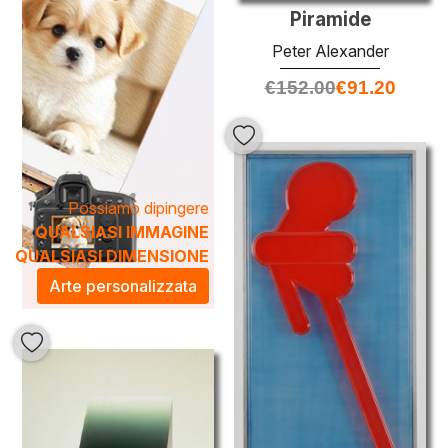
Piramide
Peter Alexander
€
152.00
€
91.20
Possiamo dipingere
QUALSIASI IMMAGINE
QUALSIASI DIMENSIONE
Arte personalizzata