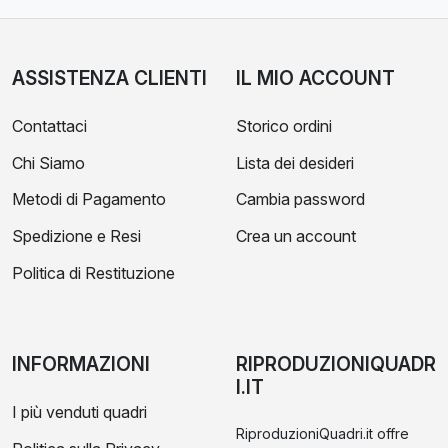
ASSISTENZA CLIENTI
IL MIO ACCOUNT
Contattaci
Storico ordini
Chi Siamo
Lista dei desideri
Metodi di Pagamento
Cambia password
Spedizione e Resi
Crea un account
Politica di Restituzione
INFORMAZIONI
RIPRODUZIONIQUADR
I.IT
I più venduti quadri
RiproduzioniQuadri.it offre