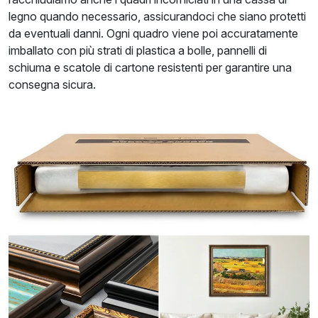
legno quando necessario, assicurandoci che siano protetti
da eventuali danni. Ogni quadro viene poi accuratamente
imballato con più strati di plastica a bolle, pannelli di
schiuma e scatole di cartone resistenti per garantire una
consegna sicura.