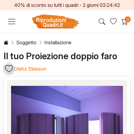
40% di sconto su tutti i quadri -
2
giorni
03:24:41
0
Soggetto
Installazione
Il tuo Proiezione doppio faro
Olafur Eliasson