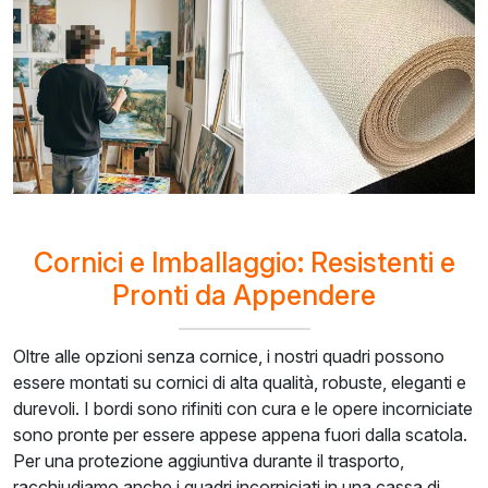
Cornici e Imballaggio: Resistenti e
Pronti da Appendere
Oltre alle opzioni senza cornice, i nostri quadri possono
essere montati su cornici di alta qualità, robuste, eleganti e
durevoli. I bordi sono rifiniti con cura e le opere incorniciate
sono pronte per essere appese appena fuori dalla scatola.
Per una protezione aggiuntiva durante il trasporto,
racchiudiamo anche i quadri incorniciati in una cassa di