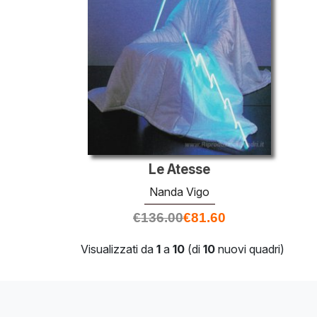
Le Atesse
Nanda Vigo
€
136.00
€
81.60
Visualizzati da
1
a
10
(di
10
nuovi quadri)