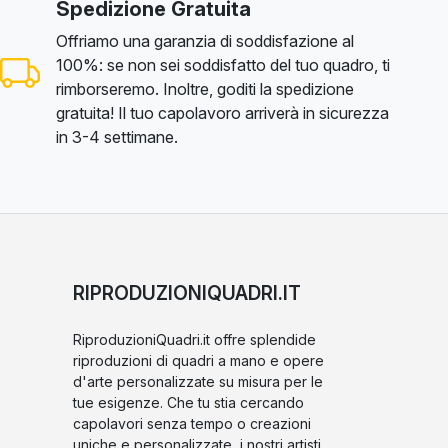
Spedizione Gratuita
Offriamo una garanzia di soddisfazione al
100%: se non sei soddisfatto del tuo quadro, ti
rimborseremo. Inoltre, goditi la spedizione
gratuita! Il tuo capolavoro arriverà in sicurezza
in 3-4 settimane.
RIPRODUZIONIQUADRI.IT
RiproduzioniQuadri.it offre splendide
riproduzioni di quadri a mano e opere
d'arte personalizzate su misura per le
tue esigenze. Che tu stia cercando
capolavori senza tempo o creazioni
uniche e personalizzate, i nostri artisti