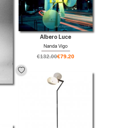
Albero Luce
Nanda Vigo
€
132.00
€
79.20