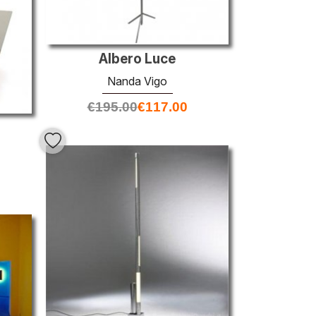
Albero Luce
Nanda Vigo
€
195.00
€
117.00