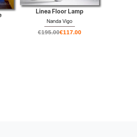
Linea Floor Lamp
e
Nanda Vigo
€
195.00
€
117.00