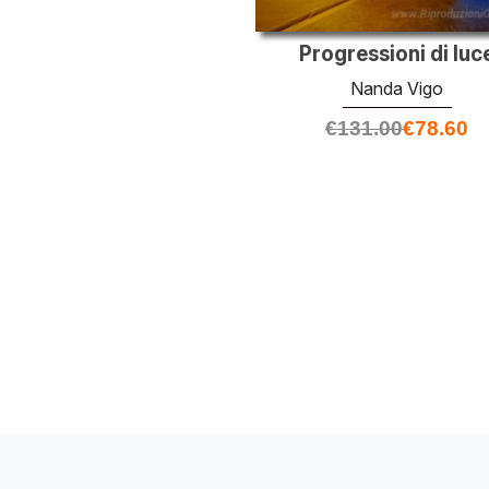
Progressioni di luc
Nanda Vigo
€
131.00
€
78.60