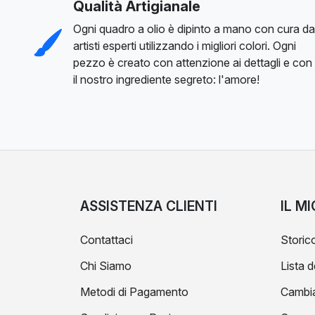
Qualità Artigianale
Ogni quadro a olio è dipinto a mano con cura da
artisti esperti utilizzando i migliori colori. Ogni
pezzo è creato con attenzione ai dettagli e con
il nostro ingrediente segreto: l'amore!
ASSISTENZA CLIENTI
IL M
Contattaci
Storico
Chi Siamo
Lista d
Metodi di Pagamento
Cambi