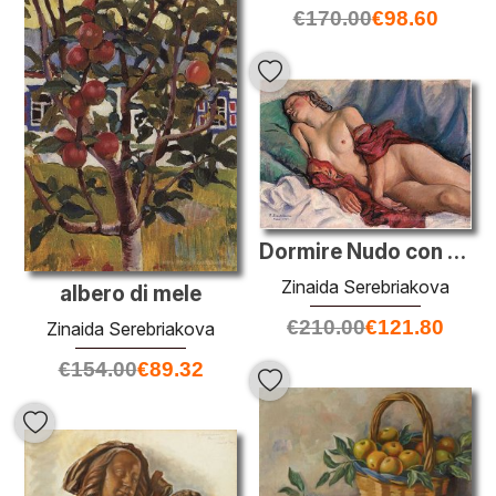
€
170.00
€
98.60
Dormire Nudo con uno scialle rosso
Zinaida Serebriakova
albero di mele
€
210.00
€
121.80
Zinaida Serebriakova
€
154.00
€
89.32