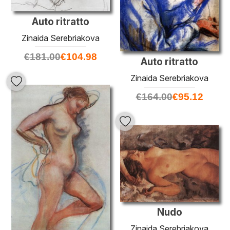
Auto ritratto
Zinaida Serebriakova
€
181.00
€
104.98
Auto ritratto
Zinaida Serebriakova
€
164.00
€
95.12
Nudo
Zinaida Serebriakova