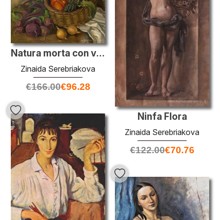
Natura morta con verdure
Zinaida Serebriakova
€
166.00
€
96.28
Ninfa Flora
Zinaida Serebriakova
€
122.00
€
70.76