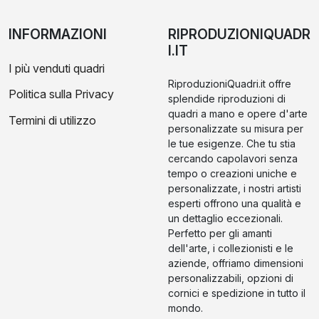
INFORMAZIONI
RIPRODUZIONIQUADR
I.IT
I più venduti quadri
RiproduzioniQuadri.it offre
Politica sulla Privacy
splendide riproduzioni di
quadri a mano e opere d'arte
Termini di utilizzo
personalizzate su misura per
le tue esigenze. Che tu stia
cercando capolavori senza
tempo o creazioni uniche e
personalizzate, i nostri artisti
esperti offrono una qualità e
un dettaglio eccezionali.
Perfetto per gli amanti
dell'arte, i collezionisti e le
aziende, offriamo dimensioni
personalizzabili, opzioni di
cornici e spedizione in tutto il
mondo.