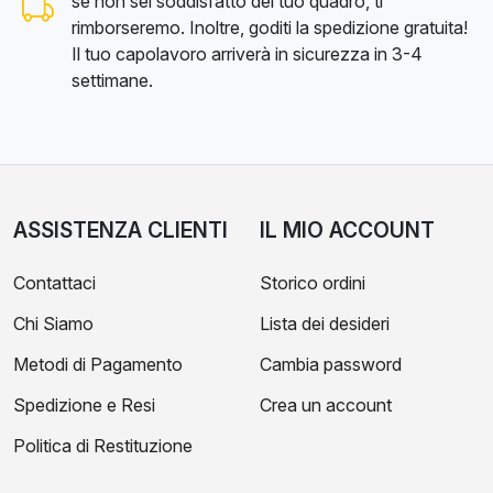
se non sei soddisfatto del tuo quadro, ti
rimborseremo. Inoltre, goditi la spedizione gratuita!
Il tuo capolavoro arriverà in sicurezza in 3-4
settimane.
ASSISTENZA CLIENTI
IL MIO ACCOUNT
Contattaci
Storico ordini
Chi Siamo
Lista dei desideri
Metodi di Pagamento
Cambia password
Spedizione e Resi
Crea un account
Politica di Restituzione