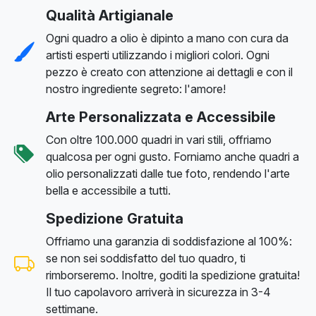
Qualità Artigianale
Ogni quadro a olio è dipinto a mano con cura da
artisti esperti utilizzando i migliori colori. Ogni
pezzo è creato con attenzione ai dettagli e con il
nostro ingrediente segreto: l'amore!
Arte Personalizzata e Accessibile
Con oltre 100.000 quadri in vari stili, offriamo
qualcosa per ogni gusto. Forniamo anche quadri a
olio personalizzati dalle tue foto, rendendo l'arte
bella e accessibile a tutti.
Spedizione Gratuita
Offriamo una garanzia di soddisfazione al 100%:
se non sei soddisfatto del tuo quadro, ti
rimborseremo. Inoltre, goditi la spedizione gratuita!
Il tuo capolavoro arriverà in sicurezza in 3-4
settimane.