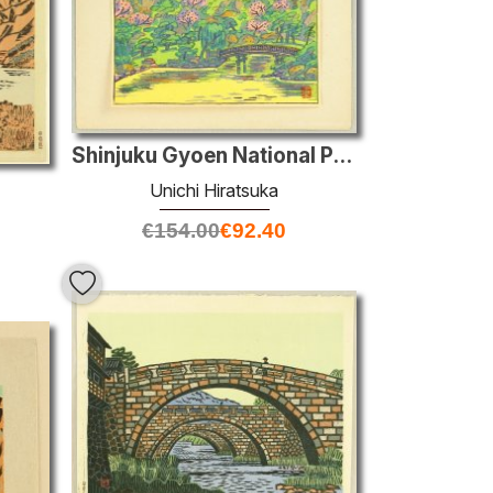
Shinjuku Gyoen National Park
Unichi Hiratsuka
€
154.00
€
92.40