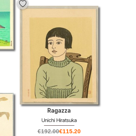
Ragazza
Unichi Hiratsuka
€
192.00
€
115.20