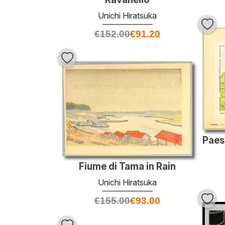
Unichi Hiratsuka
€
152.00
€
91.20
Fiume di Tama in Rain
Unichi Hiratsuka
€
155.00
€
93.00