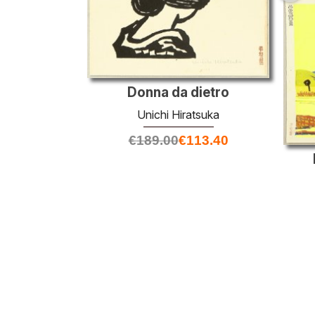
Donna da dietro
Unichi Hiratsuka
€
189.00
€
113.40