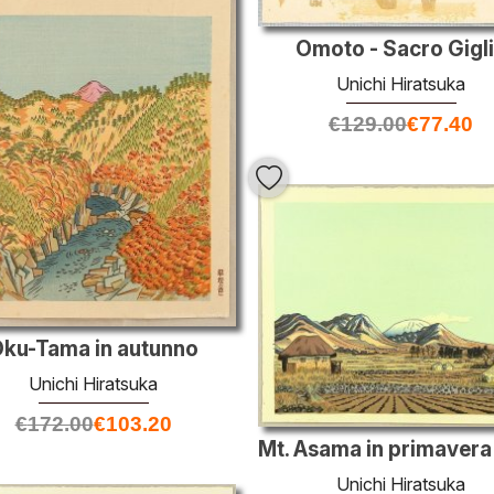
Omoto - Sacro Gigl
Unichi Hiratsuka
€
129.00
€
77.40
ku-Tama in autunno
Unichi Hiratsuka
€
172.00
€
103.20
Unichi Hiratsuka