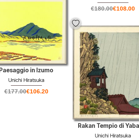
€
180.00
€
108.00
Paesaggio in Izumo
Unichi Hiratsuka
€
177.00
€
106.20
Rakan Tempio di Yaba
Unichi Hiratsuka