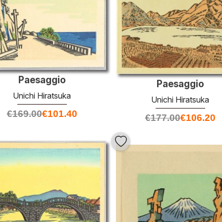
Paesaggio
Paesaggio
Unichi Hiratsuka
Unichi Hiratsuka
€
169.00
€
101.40
€
177.00
€
106.20