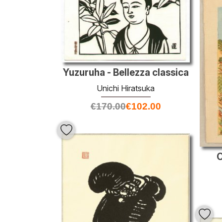
Yuzuruha - Bellezza classica
Unichi Hiratsuka
€
170.00
€
102.00
O