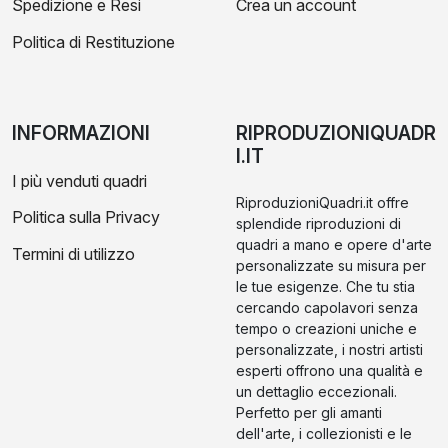
Spedizione e Resi
Crea un account
Politica di Restituzione
INFORMAZIONI
RIPRODUZIONIQUADR
I.IT
I più venduti quadri
RiproduzioniQuadri.it offre
Politica sulla Privacy
splendide riproduzioni di
quadri a mano e opere d'arte
Termini di utilizzo
personalizzate su misura per
le tue esigenze. Che tu stia
cercando capolavori senza
tempo o creazioni uniche e
personalizzate, i nostri artisti
esperti offrono una qualità e
un dettaglio eccezionali.
Perfetto per gli amanti
dell'arte, i collezionisti e le