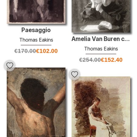
Paesaggio
Amelia Van Buren con il gatto
Thomas Eakins
Thomas Eakins
€
170.00
€
102.00
€
254.00
€
152.40