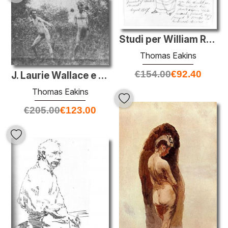
Studi per William Rush
Thomas Eakins
€
154.00
€
92.40
J. Laurie Wallace e il modello non identificato
Thomas Eakins
€
205.00
€
123.00