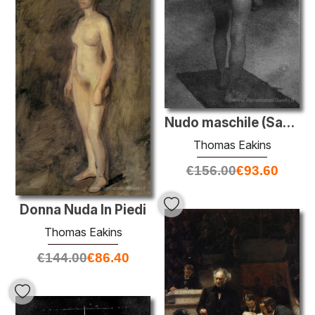
Nudo maschile (Samuel Murray)
Thomas Eakins
€
156.00
€
93.60
Donna Nuda In Piedi
Thomas Eakins
€
144.00
€
86.40