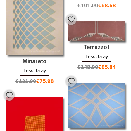
€
101.00
€
58.58
Terrazzo I
Tess Jaray
Minareto
€
148.00
€
85.84
Tess Jaray
€
131.00
€
75.98