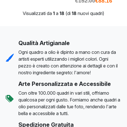
€
152.00
€
88.16
Visualizzati da
1
a
18
(di
18
nuovi quadri)
Qualità Artigianale
Ogni quadro a olio è dipinto a mano con cura da
artisti esperti utilizzando i migliori colori. Ogni
pezzo è creato con attenzione ai dettagli e con il
nostro ingrediente segreto: l'amore!
Arte Personalizzata e Accessibile
Con oltre 100.000 quadri in vari stili, offriamo
qualcosa per ogni gusto. Forniamo anche quadri a
olio personalizzati dalle tue foto, rendendo l'arte
bella e accessibile a tutti.
Spedizione Gratuita