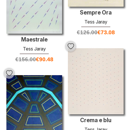
Sempre Ora
Tess Jaray
€
126.00
€
73.08
Maestrale
Tess Jaray
€
156.00
€
90.48
Crema e blu
Tess Jaray