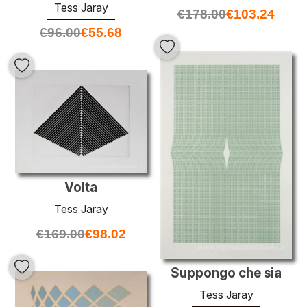
Tess Jaray
€
178.00
€
103.24
€
96.00
€
55.68
Volta
Tess Jaray
€
169.00
€
98.02
Suppongo che sia
Tess Jaray