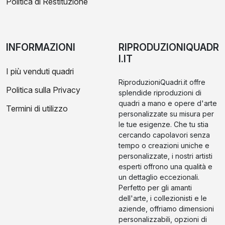
Politica di Restituzione
INFORMAZIONI
RIPRODUZIONIQUADR
I.IT
I più venduti quadri
RiproduzioniQuadri.it offre
Politica sulla Privacy
splendide riproduzioni di
quadri a mano e opere d'arte
Termini di utilizzo
personalizzate su misura per
le tue esigenze. Che tu stia
cercando capolavori senza
tempo o creazioni uniche e
personalizzate, i nostri artisti
esperti offrono una qualità e
un dettaglio eccezionali.
Perfetto per gli amanti
dell'arte, i collezionisti e le
aziende, offriamo dimensioni
personalizzabili, opzioni di