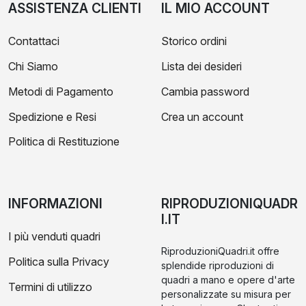
ASSISTENZA CLIENTI
IL MIO ACCOUNT
Contattaci
Storico ordini
Chi Siamo
Lista dei desideri
Metodi di Pagamento
Cambia password
Spedizione e Resi
Crea un account
Politica di Restituzione
INFORMAZIONI
RIPRODUZIONIQUADR
I.IT
I più venduti quadri
RiproduzioniQuadri.it offre
Politica sulla Privacy
splendide riproduzioni di
quadri a mano e opere d'arte
Termini di utilizzo
personalizzate su misura per