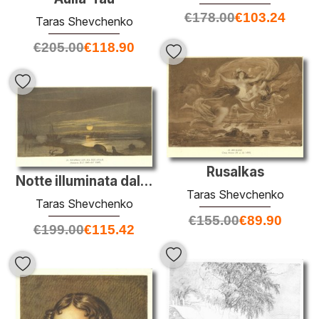
€
178.00
€
103.24
Taras Shevchenko
€
205.00
€
118.90
Rusalkas
Notte illuminata dalla luna a Kos-Aral
Taras Shevchenko
Taras Shevchenko
€
155.00
€
89.90
€
199.00
€
115.42