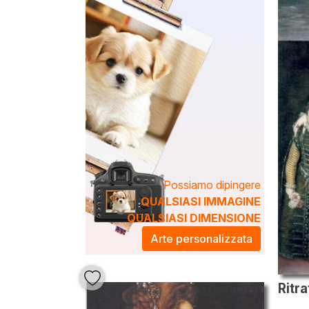
Possiamo dipingere
QUALSIASI IMMAGINE
QUALSIASI DIMENSIONE
Arte personalizzata