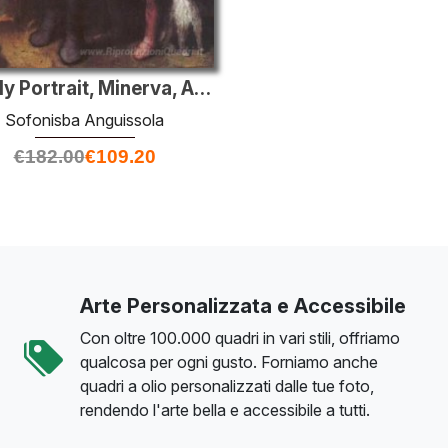
Family Portrait, Minerva, Amilcare e Asdrubale Anguissola
Sofonisba Anguissola
€
182.00
€
109.20
Arte Personalizzata e Accessibile
Con oltre 100.000 quadri in vari stili, offriamo
qualcosa per ogni gusto. Forniamo anche
quadri a olio personalizzati dalle tue foto,
rendendo l'arte bella e accessibile a tutti.