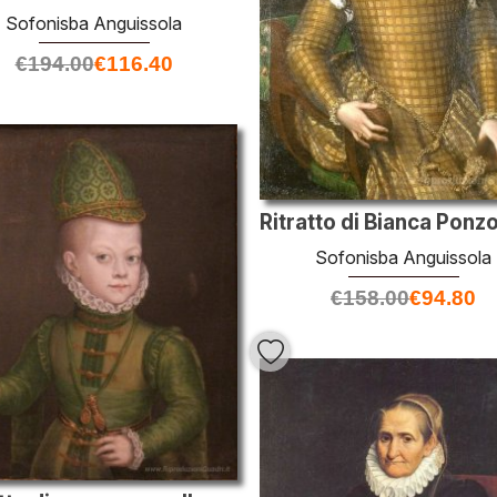
Sofonisba Anguissola
€
194.00
€
116.40
Sofonisba Anguissola
€
158.00
€
94.80