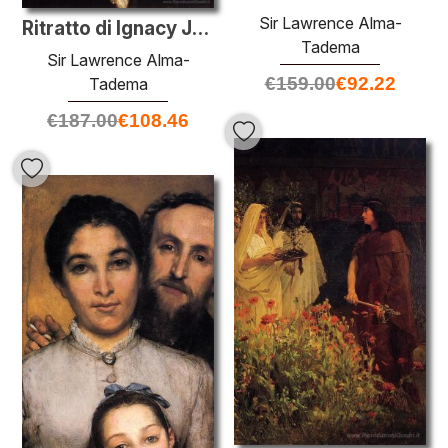
Sir Lawrence Alma-
Ritratto di Ignacy Jan Paderewski
Tadema
Sir Lawrence Alma-
€
159.00
€
92.22
Tadema
€
187.00
€
108.46