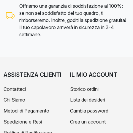
Offriamo una garanzia di soddisfazione al 100%:
se non sei soddisfatto del tuo quadro, ti
rimborseremo. Inoltre, goditi la spedizione gratuita!
Il tuo capolavoro arriverà in sicurezza in 3-4
settimane.
ASSISTENZA CLIENTI
IL MIO ACCOUNT
Contattaci
Storico ordini
Chi Siamo
Lista dei desideri
Metodi di Pagamento
Cambia password
Spedizione e Resi
Crea un account
Politica di Restituzione