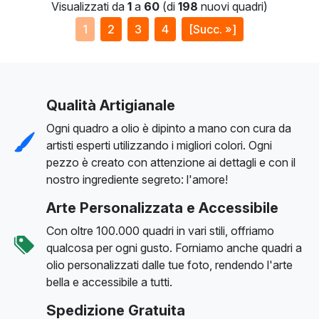
Visualizzati da
1
a
60
(di
198
nuovi quadri)
1
2
3
4
[Succ. »]
Qualità Artigianale
Ogni quadro a olio è dipinto a mano con cura da
artisti esperti utilizzando i migliori colori. Ogni
pezzo è creato con attenzione ai dettagli e con il
nostro ingrediente segreto: l'amore!
Arte Personalizzata e Accessibile
Con oltre 100.000 quadri in vari stili, offriamo
qualcosa per ogni gusto. Forniamo anche quadri a
olio personalizzati dalle tue foto, rendendo l'arte
bella e accessibile a tutti.
Spedizione Gratuita