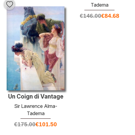
Tadema
€
146.00
€
84.68
Un Coign di Vantage
Sir Lawrence Alma-
Tadema
€
175.00
€
101.50