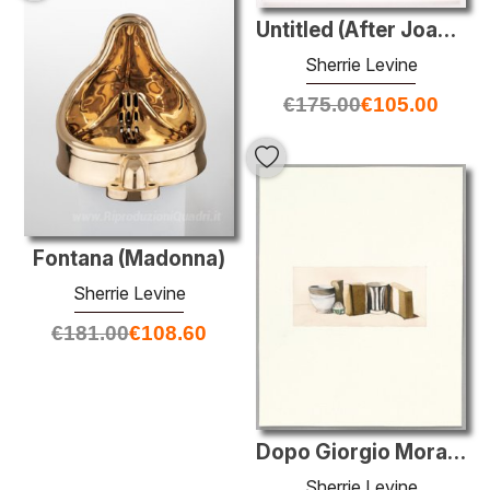
Untitled (After Joan Miró)
Sherrie Levine
€
175.00
€
105.00
Fontana (Madonna)
Sherrie Levine
€
181.00
€
108.60
Dopo Giorgio Morandi
Sherrie Levine