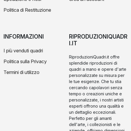
Politica di Restituzione
INFORMAZIONI
RIPRODUZIONIQUADR
I.IT
I più venduti quadri
RiproduzioniQuadri.it offre
Politica sulla Privacy
splendide riproduzioni di
quadri a mano e opere d'arte
Termini di utilizzo
personalizzate su misura per
le tue esigenze. Che tu stia
cercando capolavori senza
tempo o creazioni uniche e
personalizzate, i nostri artisti
esperti offrono una qualità e
un dettaglio eccezionali.
Perfetto per gli amanti
dell'arte, i collezionisti e le
aziende, offriamo dimensioni