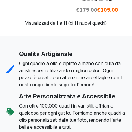
€
175.00
€
105.00
Visualizzati da
1
a
11
(di
11
nuovi quadri)
Qualità Artigianale
Ogni quadro a olio è dipinto a mano con cura da
artisti esperti utilizzando i migliori colori. Ogni
pezzo è creato con attenzione ai dettagli e con il
nostro ingrediente segreto: l'amore!
Arte Personalizzata e Accessibile
Con oltre 100.000 quadri in vari stili, offriamo
qualcosa per ogni gusto. Forniamo anche quadri a
olio personalizzati dalle tue foto, rendendo l'arte
bella e accessibile a tutti.