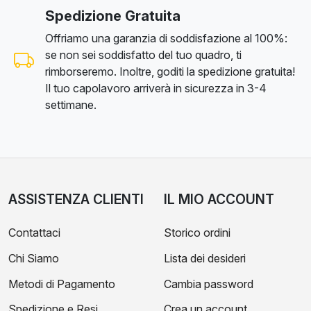
Spedizione Gratuita
Offriamo una garanzia di soddisfazione al 100%:
se non sei soddisfatto del tuo quadro, ti
rimborseremo. Inoltre, goditi la spedizione gratuita!
Il tuo capolavoro arriverà in sicurezza in 3-4
settimane.
ASSISTENZA CLIENTI
IL MIO ACCOUNT
Contattaci
Storico ordini
Chi Siamo
Lista dei desideri
Metodi di Pagamento
Cambia password
Spedizione e Resi
Crea un account