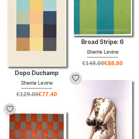
Broad Stripe: 6
Sherrie Levine
€
148.00
€
88.80
Dopo Duchamp
Sherrie Levine
€
129.00
€
77.40