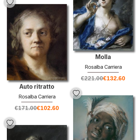
Molla
Rosalba Carriera
€
221.00
€
132.60
Auto ritratto
Rosalba Carriera
€
171.00
€
102.60