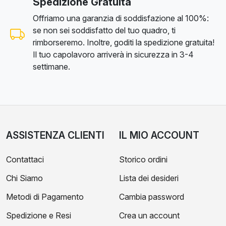
Spedizione Gratuita
Offriamo una garanzia di soddisfazione al 100%:
se non sei soddisfatto del tuo quadro, ti
rimborseremo. Inoltre, goditi la spedizione gratuita!
Il tuo capolavoro arriverà in sicurezza in 3-4
settimane.
ASSISTENZA CLIENTI
IL MIO ACCOUNT
Contattaci
Storico ordini
Chi Siamo
Lista dei desideri
Metodi di Pagamento
Cambia password
Spedizione e Resi
Crea un account