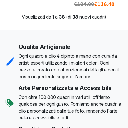
€
194.00
€
116.40
Visualizzati da
1
a
38
(di
38
nuovi quadri)
Qualità Artigianale
Ogni quadro a olio è dipinto a mano con cura da
artisti esperti utilizzando i migliori colori. Ogni
pezzo è creato con attenzione ai dettagli e con il
nostro ingrediente segreto: l'amore!
Arte Personalizzata e Accessibile
Con oltre 100.000 quadri in vari stili, offriamo
qualcosa per ogni gusto. Forniamo anche quadri a
olio personalizzati dalle tue foto, rendendo l'arte
bella e accessibile a tutti.