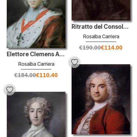
Ritratto del Console francese Jean Le Blond
Rosalba Carriera
€
190.00
€
114.00
Elettore Clemens Augusto di Colonia
Rosalba Carriera
€
184.00
€
110.40