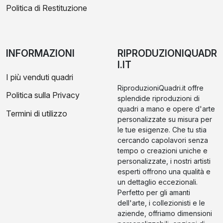
Politica di Restituzione
INFORMAZIONI
RIPRODUZIONIQUADR
I.IT
I più venduti quadri
RiproduzioniQuadri.it offre
Politica sulla Privacy
splendide riproduzioni di
quadri a mano e opere d'arte
Termini di utilizzo
personalizzate su misura per
le tue esigenze. Che tu stia
cercando capolavori senza
tempo o creazioni uniche e
personalizzate, i nostri artisti
esperti offrono una qualità e
un dettaglio eccezionali.
Perfetto per gli amanti
dell'arte, i collezionisti e le
aziende, offriamo dimensioni