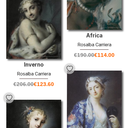
Africa
Rosalba Carriera
€
190.00
€
114.00
Inverno
Rosalba Carriera
€
206.00
€
123.60