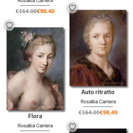
Rosalba Carriera
€
164.00
€
98.40
Auto ritratto
Rosalba Carriera
€
164.00
€
98.40
Flora
Rosalba Carriera