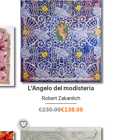
L'Angelo del modisteria
Robert Zakanitch
€
230.00
€
138.00