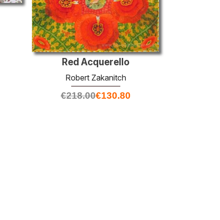
Red Acquerello
Robert Zakanitch
€
218.00
€
130.80