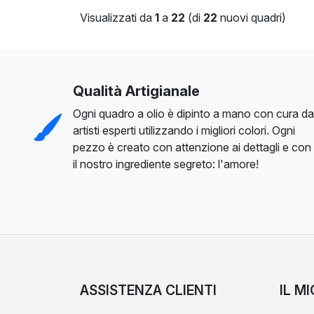
Visualizzati da
1
a
22
(di
22
nuovi quadri)
Qualità Artigianale
Ogni quadro a olio è dipinto a mano con cura da
artisti esperti utilizzando i migliori colori. Ogni
pezzo è creato con attenzione ai dettagli e con
il nostro ingrediente segreto: l'amore!
ASSISTENZA CLIENTI
IL M