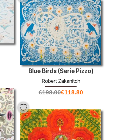
Blue Birds (Serie Pizzo)
Robert Zakanitch
€
198.00
€
118.80