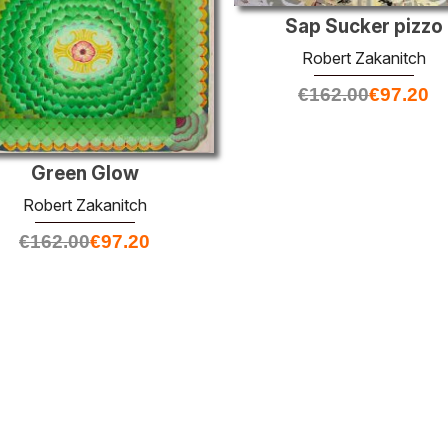
Sap Sucker pizzo
Robert Zakanitch
€
162.00
€
97.20
Green Glow
Robert Zakanitch
€
162.00
€
97.20