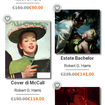
€
150.00
€
90.00
Estate Bachelor
Robert G. Harris
€
235.00
€
141.00
Cover di McCall
Robert G. Harris
€
190.00
€
114.00