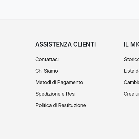
ASSISTENZA CLIENTI
IL M
Contattaci
Storico
Chi Siamo
Lista d
Metodi di Pagamento
Cambi
Spedizione e Resi
Crea u
Politica di Restituzione