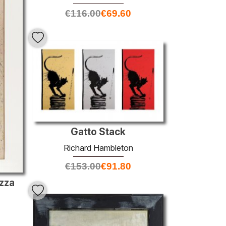
€
116.00
€
69.60
Gatto Stack
Richard Hambleton
€
153.00
€
91.80
ezza