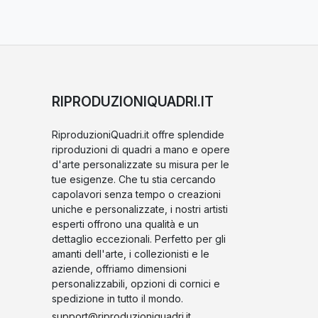
RIPRODUZIONIQUADRI.IT
RiproduzioniQuadri.it offre splendide
riproduzioni di quadri a mano e opere
d'arte personalizzate su misura per le
tue esigenze. Che tu stia cercando
capolavori senza tempo o creazioni
uniche e personalizzate, i nostri artisti
esperti offrono una qualità e un
dettaglio eccezionali. Perfetto per gli
amanti dell'arte, i collezionisti e le
aziende, offriamo dimensioni
personalizzabili, opzioni di cornici e
spedizione in tutto il mondo.
support@riproduzioniquadri.it