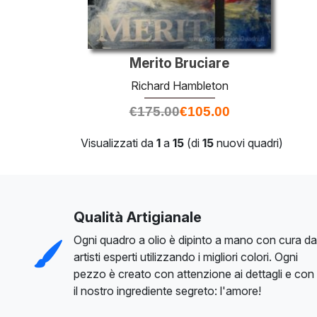
Merito Bruciare
Richard Hambleton
€
175.00
€
105.00
Visualizzati da
1
a
15
(di
15
nuovi quadri)
Qualità Artigianale
Ogni quadro a olio è dipinto a mano con cura da
artisti esperti utilizzando i migliori colori. Ogni
pezzo è creato con attenzione ai dettagli e con
il nostro ingrediente segreto: l'amore!