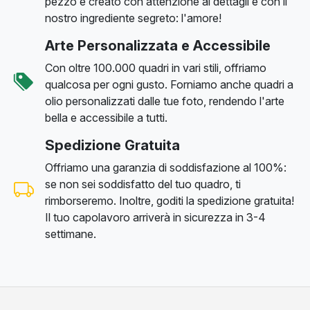
pezzo è creato con attenzione ai dettagli e con il
nostro ingrediente segreto: l'amore!
Arte Personalizzata e Accessibile
Con oltre 100.000 quadri in vari stili, offriamo
qualcosa per ogni gusto. Forniamo anche quadri a
olio personalizzati dalle tue foto, rendendo l'arte
bella e accessibile a tutti.
Spedizione Gratuita
Offriamo una garanzia di soddisfazione al 100%:
se non sei soddisfatto del tuo quadro, ti
rimborseremo. Inoltre, goditi la spedizione gratuita!
Il tuo capolavoro arriverà in sicurezza in 3-4
settimane.