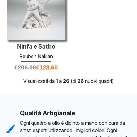
Ninfa e Satiro
Reuben Nakian
€
206.00
€
123.60
Visualizzati da
1
a
26
(di
26
nuovi quadri)
Qualità Artigianale
Ogni quadro a olio è dipinto a mano con cura da
artisti esperti utilizzando i migliori colori. Ogni