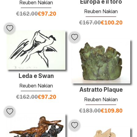
Europa e il toro
Reuben Nakian
Reuben Nakian
€
162.00
€
97.20
€
167.00
€
100.20
Leda e Swan
Reuben Nakian
Astratto Plaque
€
162.00
€
97.20
Reuben Nakian
€
183.00
€
109.80