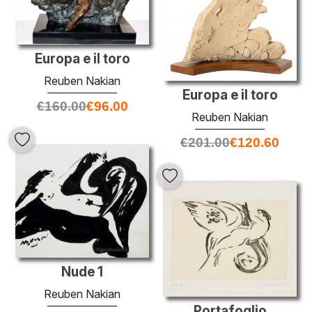
Europa e il toro
Reuben Nakian
Europa e il toro
€
160.00
€
96.00
Reuben Nakian
€
201.00
€
120.60
Nude 1
Reuben Nakian
Portafoglio