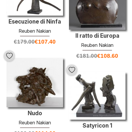
Esecuzione di Ninfa
Reuben Nakian
Il ratto di Europa
€
179.00
€
107.40
Reuben Nakian
€
181.00
€
108.60
Nudo
Reuben Nakian
Satyricon 1