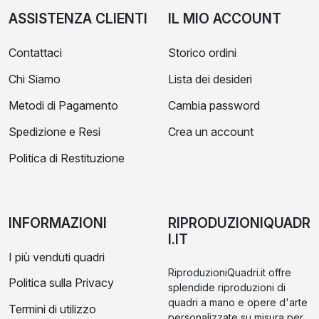
ASSISTENZA CLIENTI
IL MIO ACCOUNT
Contattaci
Storico ordini
Chi Siamo
Lista dei desideri
Metodi di Pagamento
Cambia password
Spedizione e Resi
Crea un account
Politica di Restituzione
INFORMAZIONI
RIPRODUZIONIQUADR
I.IT
I più venduti quadri
RiproduzioniQuadri.it offre
Politica sulla Privacy
splendide riproduzioni di
quadri a mano e opere d'arte
Termini di utilizzo
personalizzate su misura per