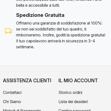
bella e accessibile a tutti.
Spedizione Gratuita
Offriamo una garanzia di soddisfazione al 100%:
se non sei soddisfatto del tuo quadro, ti
rimborseremo. Inoltre, goditi la spedizione gratuita!
Il tuo capolavoro arriverà in sicurezza in 3-4
settimane.
ASSISTENZA CLIENTI
IL MIO ACCOUNT
Contattaci
Storico ordini
Chi Siamo
Lista dei desideri
Metodi di Pagamento
Cambia password