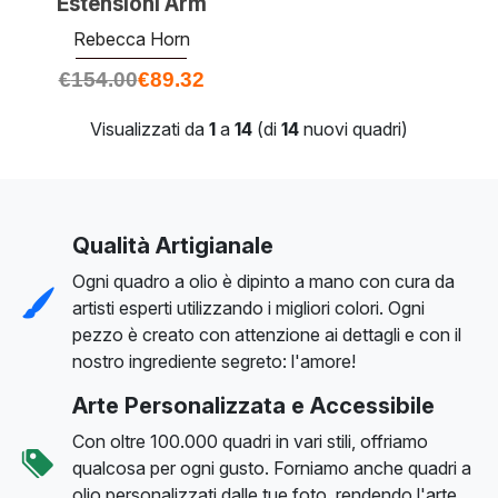
Estensioni Arm
Rebecca Horn
€
154.00
€
89.32
Visualizzati da
1
a
14
(di
14
nuovi quadri)
Qualità Artigianale
Ogni quadro a olio è dipinto a mano con cura da
artisti esperti utilizzando i migliori colori. Ogni
pezzo è creato con attenzione ai dettagli e con il
nostro ingrediente segreto: l'amore!
Arte Personalizzata e Accessibile
Con oltre 100.000 quadri in vari stili, offriamo
qualcosa per ogni gusto. Forniamo anche quadri a
olio personalizzati dalle tue foto, rendendo l'arte