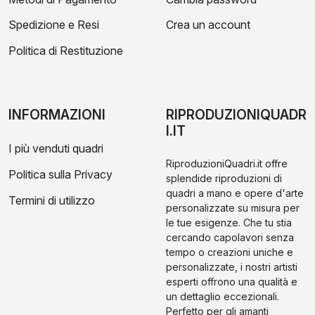
Spedizione e Resi
Crea un account
Politica di Restituzione
INFORMAZIONI
RIPRODUZIONIQUADR
I.IT
I più venduti quadri
RiproduzioniQuadri.it offre
Politica sulla Privacy
splendide riproduzioni di
quadri a mano e opere d'arte
Termini di utilizzo
personalizzate su misura per
le tue esigenze. Che tu stia
cercando capolavori senza
tempo o creazioni uniche e
personalizzate, i nostri artisti
esperti offrono una qualità e
un dettaglio eccezionali.
Perfetto per gli amanti