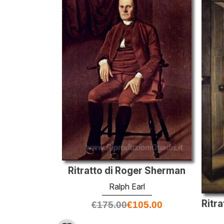
Ritratto di Roger Sherman
Ralph Earl
€
175.00
€
105.00