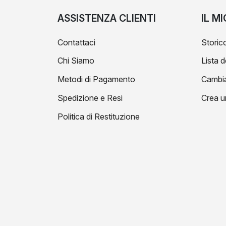
ASSISTENZA CLIENTI
IL M
Contattaci
Storico
Chi Siamo
Lista d
Metodi di Pagamento
Cambi
Spedizione e Resi
Crea u
Politica di Restituzione