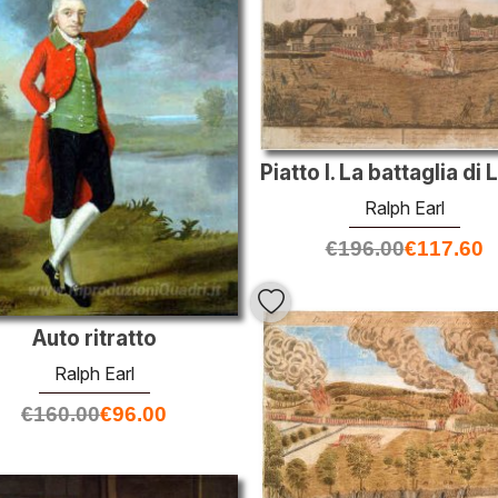
Ralph Earl
€
196.00
€
117.60
Auto ritratto
Ralph Earl
€
160.00
€
96.00