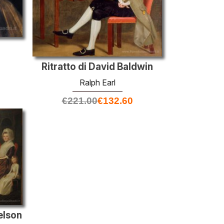
Ritratto di David Baldwin
Ralph Earl
€
221.00
€
132.60
elson