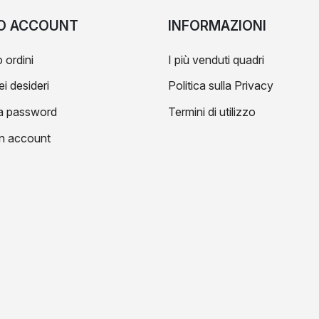
IO ACCOUNT
INFORMAZIONI
 ordini
I più venduti quadri
ei desideri
Politica sulla Privacy
a password
Termini di utilizzo
n account