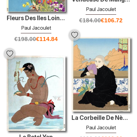
Paul Jacoulet
Fleurs Des Iles Lointaines. Mers De Sud
€
184.00
€
106.72
Paul Jacoulet
€
198.00
€
114.84
La Corbeille De Nèfles. Chinois
Paul Jacoulet