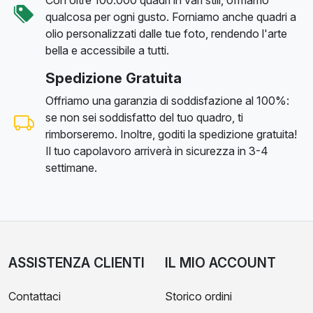
Con oltre 100.000 quadri in vari stili, offriamo
qualcosa per ogni gusto. Forniamo anche quadri a
olio personalizzati dalle tue foto, rendendo l'arte
bella e accessibile a tutti.
Spedizione Gratuita
Offriamo una garanzia di soddisfazione al 100%:
se non sei soddisfatto del tuo quadro, ti
rimborseremo. Inoltre, goditi la spedizione gratuita!
Il tuo capolavoro arriverà in sicurezza in 3-4
settimane.
ASSISTENZA CLIENTI
IL MIO ACCOUNT
Contattaci
Storico ordini