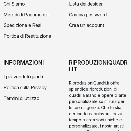
Chi Siamo
Lista dei desideri
Metodi di Pagamento
Cambia password
Spedizione e Resi
Crea un account
Politica di Restituzione
INFORMAZIONI
RIPRODUZIONIQUADR
I.IT
I più venduti quadri
RiproduzioniQuadri.it offre
Politica sulla Privacy
splendide riproduzioni di
quadri a mano e opere d'arte
Termini di utilizzo
personalizzate su misura per
le tue esigenze. Che tu stia
cercando capolavori senza
tempo o creazioni uniche e
personalizzate, i nostri artisti