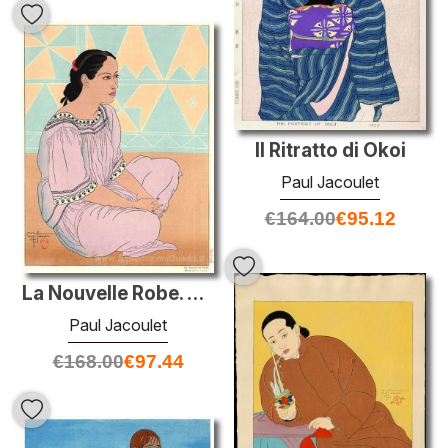
Il Ritratto di Okoi
Paul Jacoulet
€
164.00
€
95.12
La Nouvelle Robe. Metalanim, Ponape
Paul Jacoulet
€
168.00
€
97.44