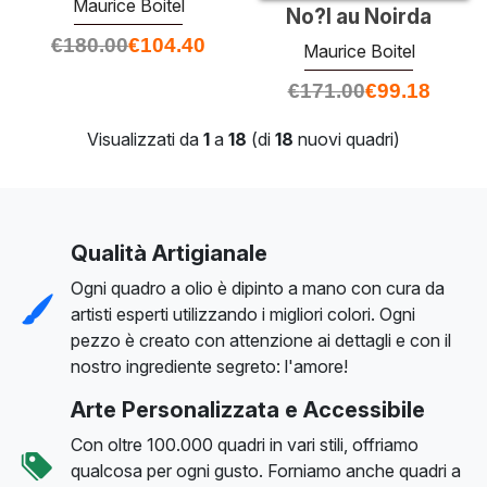
Maurice Boitel
No?l au Noirda
€
180.00
€
104.40
Maurice Boitel
€
171.00
€
99.18
Visualizzati da
1
a
18
(di
18
nuovi quadri)
Qualità Artigianale
Ogni quadro a olio è dipinto a mano con cura da
artisti esperti utilizzando i migliori colori. Ogni
pezzo è creato con attenzione ai dettagli e con il
nostro ingrediente segreto: l'amore!
Arte Personalizzata e Accessibile
Con oltre 100.000 quadri in vari stili, offriamo
qualcosa per ogni gusto. Forniamo anche quadri a