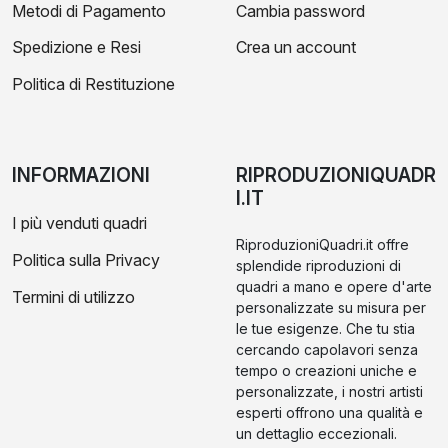
Metodi di Pagamento
Cambia password
Spedizione e Resi
Crea un account
Politica di Restituzione
INFORMAZIONI
RIPRODUZIONIQUADR
I.IT
I più venduti quadri
RiproduzioniQuadri.it offre
Politica sulla Privacy
splendide riproduzioni di
quadri a mano e opere d'arte
Termini di utilizzo
personalizzate su misura per
le tue esigenze. Che tu stia
cercando capolavori senza
tempo o creazioni uniche e
personalizzate, i nostri artisti
esperti offrono una qualità e
un dettaglio eccezionali.