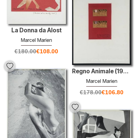
La Donna da Alost
Marcel Marien
€
180.00
€
108.00
Regno Animale (1953) con traduzione in inglese
Marcel Marien
€
178.00
€
106.80