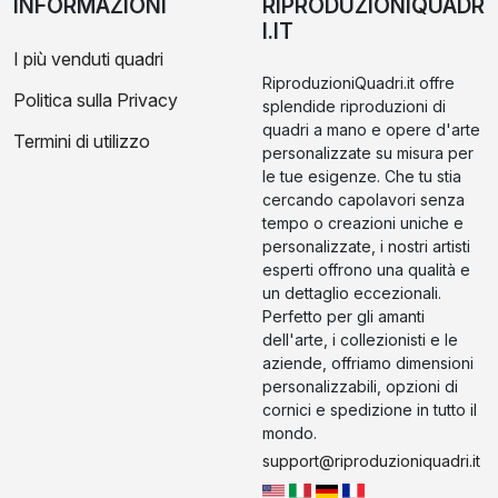
INFORMAZIONI
RIPRODUZIONIQUADR
I.IT
I più venduti quadri
RiproduzioniQuadri.it offre
Politica sulla Privacy
splendide riproduzioni di
quadri a mano e opere d'arte
Termini di utilizzo
personalizzate su misura per
le tue esigenze. Che tu stia
cercando capolavori senza
tempo o creazioni uniche e
personalizzate, i nostri artisti
esperti offrono una qualità e
un dettaglio eccezionali.
Perfetto per gli amanti
dell'arte, i collezionisti e le
aziende, offriamo dimensioni
personalizzabili, opzioni di
cornici e spedizione in tutto il
mondo.
support@riproduzioniquadri.it