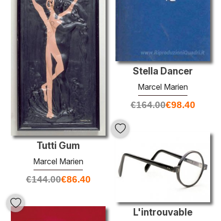
Stella Dancer
Marcel Marien
€
164.00
€
98.40
Tutti Gum
Marcel Marien
€
144.00
€
86.40
L'introuvable