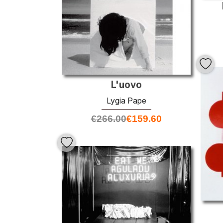
L'uovo
Lygia Pape
€
266.00
€
159.60