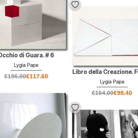
Occhio di Guara. # 6
Lygia Pape
Libro della Creazione. 
€
196.00
€
117.60
Lygia Pape
€
164.00
€
98.40