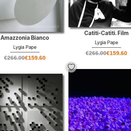
Catiti-Catiti. Film
Amazzonia Bianco
Lygia Pape
Lygia Pape
€
266.00
€
159.60
€
266.00
€
159.60