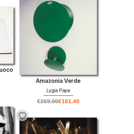
Fuoco
Amazonia Verde
Lygia Pape
€
269.00
€
161.40