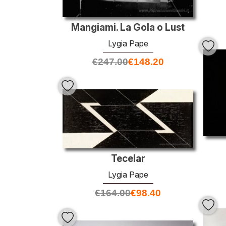
Mangiami. La Gola o Lust
Lygia Pape
€
247.00
€
148.20
Tecelar
Lygia Pape
€
164.00
€
98.40