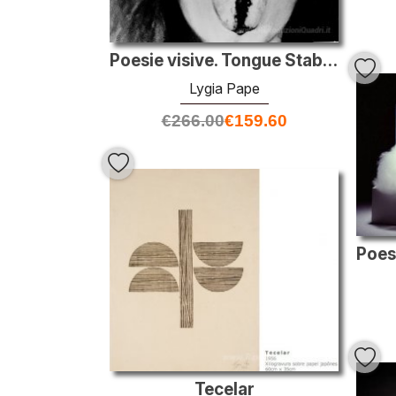
Poesie visive. Tongue Stabbed
Lygia Pape
€
266.00
€
159.60
Tecelar