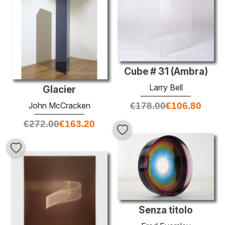
Cube # 31 (Ambra)
Larry Bell
Glacier
John McCracken
€
178.00
€
106.80
€
272.00
€
163.20
Senza titolo