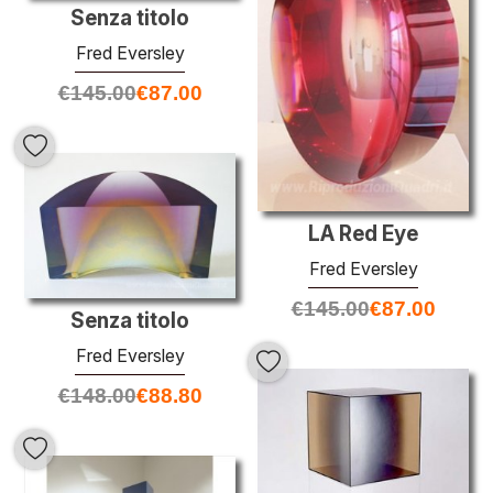
Senza titolo
Fred Eversley
€
145.00
€
87.00
LA Red Eye
Fred Eversley
€
145.00
€
87.00
Senza titolo
Fred Eversley
€
148.00
€
88.80