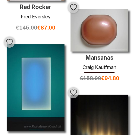
Red Rocker
Fred Eversley
€
145.00
€
87.00
Mansanas
Craig Kauffman
€
158.00
€
94.80