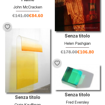
John McCracken
€
141.00
€
84.60
Senza titolo
Helen Pashgian
€
178.00
€
106.80
Senza titolo
Senza titolo
Fred Eversley
Craig Kauffman