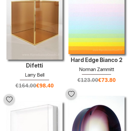
Hard Edge Bianco 2
Difetti
Norman Zammitt
Larry Bell
€
123.00
€
73.80
€
164.00
€
98.40