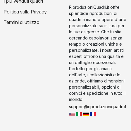
I più venduti quadri
RiproduzioniQuadri.it offre
Politica sulla Privacy
splendide riproduzioni di
quadri a mano e opere d'arte
Termini di utilizzo
personalizzate su misura per
le tue esigenze. Che tu stia
cercando capolavori senza
tempo o creazioni uniche e
personalizzate, i nostri artisti
esperti offrono una qualità e
un dettaglio eccezionali.
Perfetto per gli amanti
dell'arte, i collezionisti e le
aziende, offriamo dimensioni
personalizzabili, opzioni di
cornici e spedizione in tutto il
mondo.
support@riproduzioniquadri.it