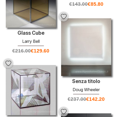
€
143.00
€
85.80
Glass Cube
Larry Bell
€
216.00
€
129.60
Senza titolo
Doug Wheeler
€
237.00
€
142.20