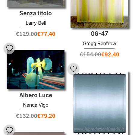
Senza titolo
Larry Bell
06-47
€
129.00
€
77.40
Gregg Renfrow
€
154.00
€
92.40
Albero Luce
Nanda Vigo
€
132.00
€
79.20