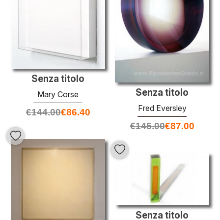
Senza titolo
Senza titolo
Mary Corse
Fred Eversley
€
144.00
€
86.40
€
145.00
€
87.00
Senza titolo