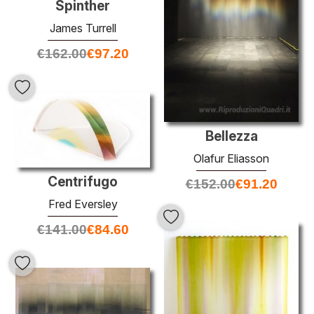
Spinther
James Turrell
€
162.00
€
97.20
Bellezza
Olafur Eliasson
Centrifugo
€
152.00
€
91.20
Fred Eversley
€
141.00
€
84.60