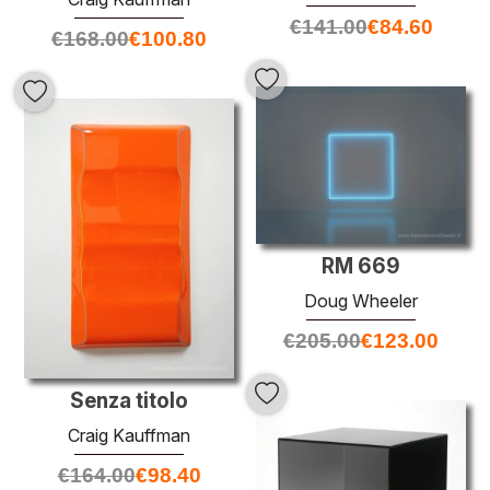
€
141.00
€
84.60
€
168.00
€
100.80
RM 669
Doug Wheeler
€
205.00
€
123.00
Senza titolo
Craig Kauffman
€
164.00
€
98.40