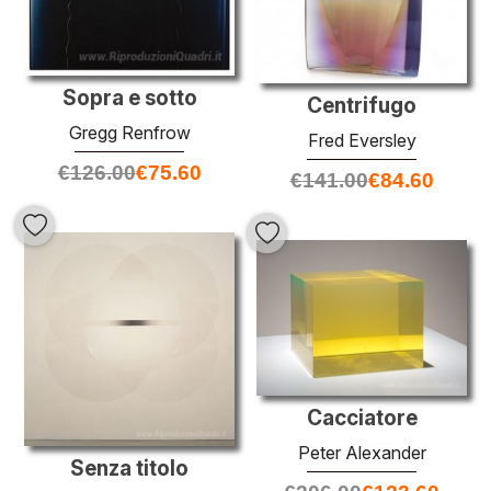
Sopra e sotto
Centrifugo
Gregg Renfrow
Fred Eversley
€
126.00
€
75.60
€
141.00
€
84.60
Cacciatore
Peter Alexander
Senza titolo