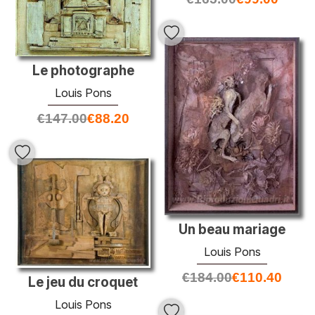
Le photographe
Louis Pons
€
147.00
€
88.20
Un beau mariage
Louis Pons
€
184.00
€
110.40
Le jeu du croquet
Louis Pons