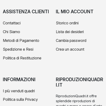
ASSISTENZA CLIENTI
IL MIO ACCOUNT
Contattaci
Storico ordini
Chi Siamo
Lista dei desideri
Metodi di Pagamento
Cambia password
Spedizione e Resi
Crea un account
Politica di Restituzione
INFORMAZIONI
RIPRODUZIONIQUADR
I.IT
I più venduti quadri
RiproduzioniQuadri.it offre
Politica sulla Privacy
splendide riproduzioni di
quadri a mano e opere d'arte