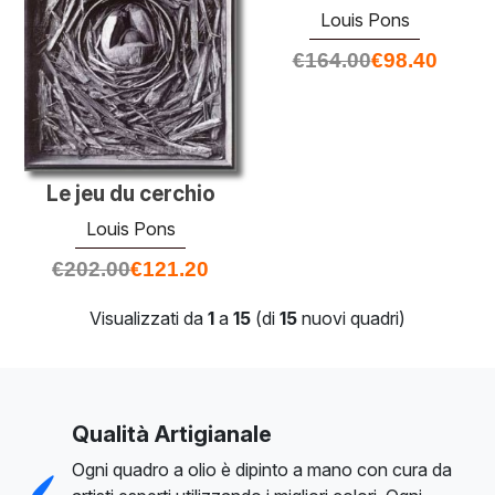
Louis Pons
€
164.00
€
98.40
Le jeu du cerchio
Louis Pons
€
202.00
€
121.20
Visualizzati da
1
a
15
(di
15
nuovi quadri)
Qualità Artigianale
Ogni quadro a olio è dipinto a mano con cura da