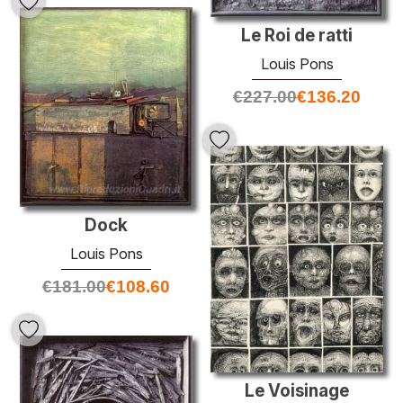
Le Roi de ratti
Louis Pons
€
227.00
€
136.20
Dock
Louis Pons
€
181.00
€
108.60
Le Voisinage