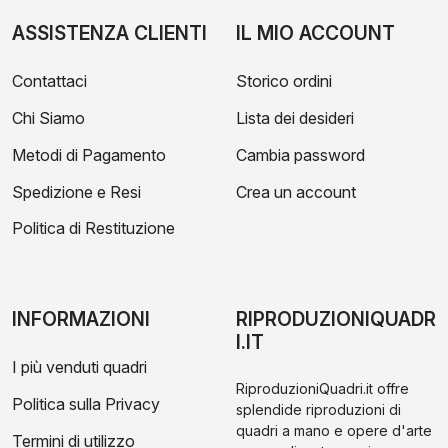
ASSISTENZA CLIENTI
IL MIO ACCOUNT
Contattaci
Storico ordini
Chi Siamo
Lista dei desideri
Metodi di Pagamento
Cambia password
Spedizione e Resi
Crea un account
Politica di Restituzione
INFORMAZIONI
RIPRODUZIONIQUADR
I.IT
I più venduti quadri
RiproduzioniQuadri.it offre
Politica sulla Privacy
splendide riproduzioni di
quadri a mano e opere d'arte
Termini di utilizzo