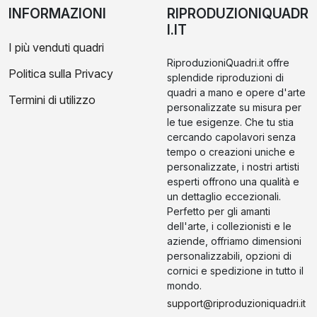
INFORMAZIONI
RIPRODUZIONIQUADR
I.IT
I più venduti quadri
RiproduzioniQuadri.it offre
Politica sulla Privacy
splendide riproduzioni di
quadri a mano e opere d'arte
Termini di utilizzo
personalizzate su misura per
le tue esigenze. Che tu stia
cercando capolavori senza
tempo o creazioni uniche e
personalizzate, i nostri artisti
esperti offrono una qualità e
un dettaglio eccezionali.
Perfetto per gli amanti
dell'arte, i collezionisti e le
aziende, offriamo dimensioni
personalizzabili, opzioni di
cornici e spedizione in tutto il
mondo.
support@riproduzioniquadri.it