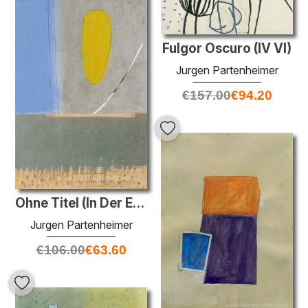
Fulgor Oscuro (IV VI)
Jurgen Partenheimer
€
157.00
€
94.20
Ohne Titel (In Der Erde)
Jurgen Partenheimer
€
106.00
€
63.60