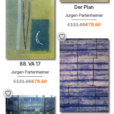
Der Plan
Jurgen Partenheimer
€
131.00
€
78.60
88. VA 17
Jurgen Partenheimer
€
131.00
€
78.60