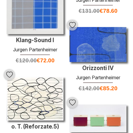
Jurgen Partenheimer
€
131.00
€
78.60
Klang-Sound I
Jurgen Partenheimer
€
120.00
€
72.00
Orizzonti IV
Jurgen Partenheimer
€
142.00
€
85.20
o. T. (Reforzate.5)