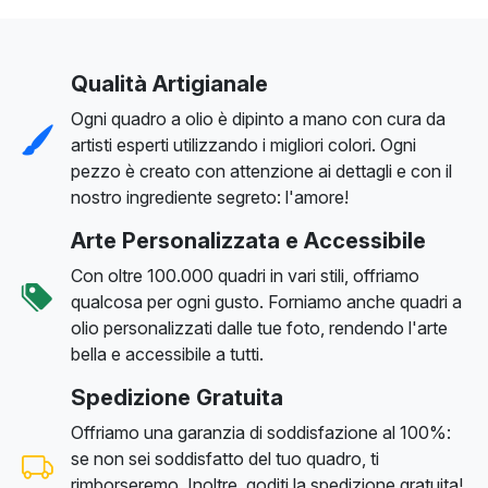
Qualità Artigianale
Ogni quadro a olio è dipinto a mano con cura da
artisti esperti utilizzando i migliori colori. Ogni
pezzo è creato con attenzione ai dettagli e con il
nostro ingrediente segreto: l'amore!
Arte Personalizzata e Accessibile
Con oltre 100.000 quadri in vari stili, offriamo
qualcosa per ogni gusto. Forniamo anche quadri a
olio personalizzati dalle tue foto, rendendo l'arte
bella e accessibile a tutti.
Spedizione Gratuita
Offriamo una garanzia di soddisfazione al 100%:
se non sei soddisfatto del tuo quadro, ti
rimborseremo. Inoltre, goditi la spedizione gratuita!