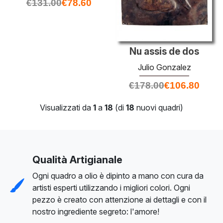
€
131.00
€
78.60
Nu assis de dos
Julio Gonzalez
€
178.00
€
106.80
Visualizzati da
1
a
18
(di
18
nuovi quadri)
Qualità Artigianale
Ogni quadro a olio è dipinto a mano con cura da
artisti esperti utilizzando i migliori colori. Ogni
pezzo è creato con attenzione ai dettagli e con il
nostro ingrediente segreto: l'amore!