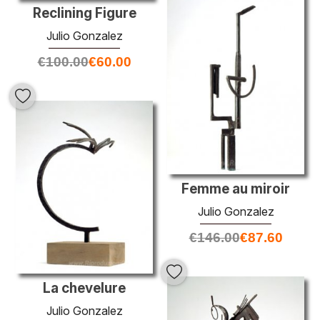
Reclining Figure
Julio Gonzalez
€
100.00
€
60.00
Femme au miroir
Julio Gonzalez
€
146.00
€
87.60
La chevelure
Julio Gonzalez