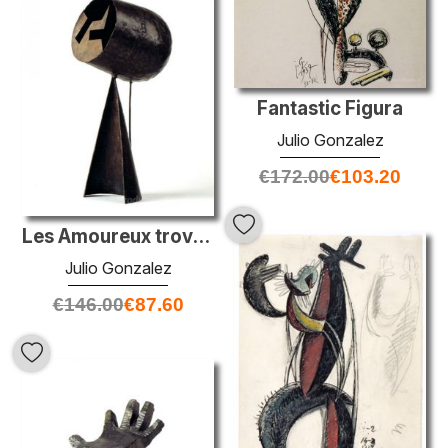
Fantastic Figura
Julio Gonzalez
€
172.00
€
103.20
Les Amoureux troverete II
Julio Gonzalez
€
146.00
€
87.60