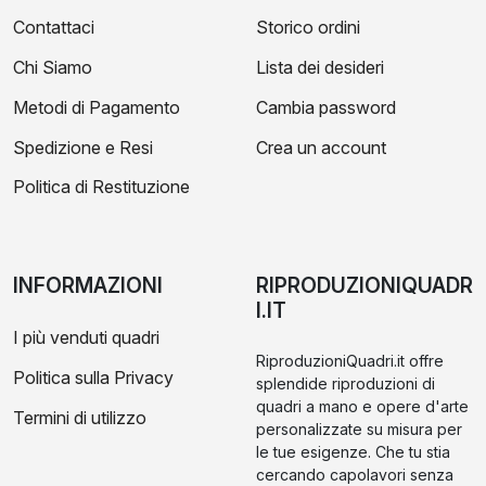
Contattaci
Storico ordini
Chi Siamo
Lista dei desideri
Metodi di Pagamento
Cambia password
Spedizione e Resi
Crea un account
Politica di Restituzione
INFORMAZIONI
RIPRODUZIONIQUADR
I.IT
I più venduti quadri
RiproduzioniQuadri.it offre
Politica sulla Privacy
splendide riproduzioni di
quadri a mano e opere d'arte
Termini di utilizzo
personalizzate su misura per
le tue esigenze. Che tu stia
cercando capolavori senza