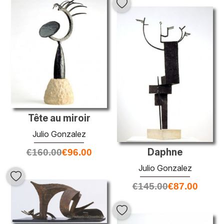
Tête au miroir
Julio Gonzalez
Daphne
€
160.00
€
96.00
Julio Gonzalez
€
145.00
€
87.00