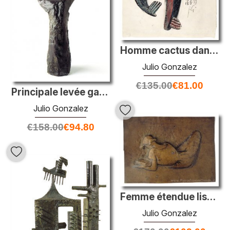
Homme cactus dansant
Julio Gonzalez
€
135.00
€
81.00
Principale levée gauche no. 2
Julio Gonzalez
€
158.00
€
94.80
Femme étendue lisant
Julio Gonzalez