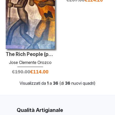
The Rich People (particolare)
Jose Clemente Orozco
€
190.00
€
114.00
Visualizzati da
1
a
36
(di
36
nuovi quadri)
Qualità Artigianale