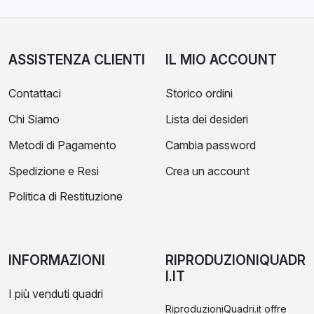
ASSISTENZA CLIENTI
IL MIO ACCOUNT
Contattaci
Storico ordini
Chi Siamo
Lista dei desideri
Metodi di Pagamento
Cambia password
Spedizione e Resi
Crea un account
Politica di Restituzione
INFORMAZIONI
RIPRODUZIONIQUADR
I.IT
I più venduti quadri
RiproduzioniQuadri.it offre