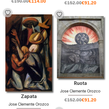
€
190.00
€
114.00
€
152.00
€
91.20
Ruota
Jose Clemente Orozco
Zapata
€
152.00
€
91.20
Jose Clemente Orozco