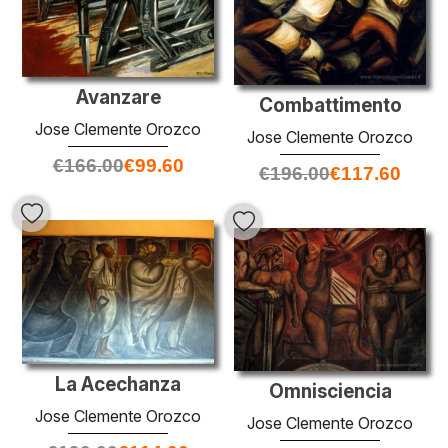
Avanzare
Combattimento
Jose Clemente Orozco
Jose Clemente Orozco
€
166.00
€
99.60
€
196.00
€
117.60
La Acechanza
Omnisciencia
Jose Clemente Orozco
Jose Clemente Orozco