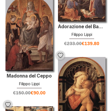
Adorazione del Bambino con i Santi
Filippo Lippi
€
233.00
€
139.80
Madonna del Ceppo
Filippo Lippi
€
150.00
€
90.00