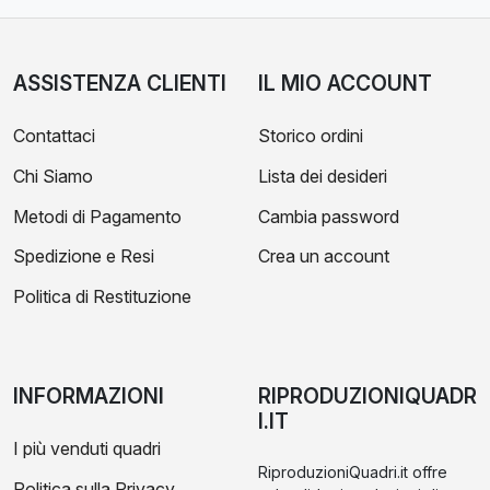
ASSISTENZA CLIENTI
IL MIO ACCOUNT
Contattaci
Storico ordini
Chi Siamo
Lista dei desideri
Metodi di Pagamento
Cambia password
Spedizione e Resi
Crea un account
Politica di Restituzione
INFORMAZIONI
RIPRODUZIONIQUADR
I.IT
I più venduti quadri
RiproduzioniQuadri.it offre
Politica sulla Privacy