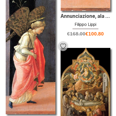
Annunciazione, ala destra
Filippo Lippi
€
168.00
€
100.80