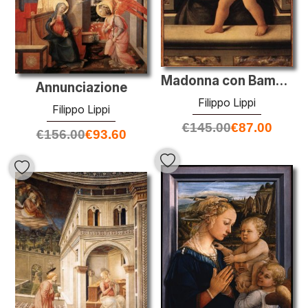
Madonna con Bambino
Annunciazione
Filippo Lippi
Filippo Lippi
€
145.00
€
87.00
€
156.00
€
93.60