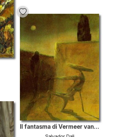
Il fantasma di Vermeer van Delft
Salvador Dali