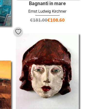
Bagnanti in mare
Ernst Ludwig Kirchner
€
181.00
€
108.60