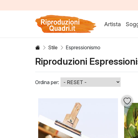
Artista
Sogg
Stile
Espressionismo
Riproduzioni Espression
Ordina per: