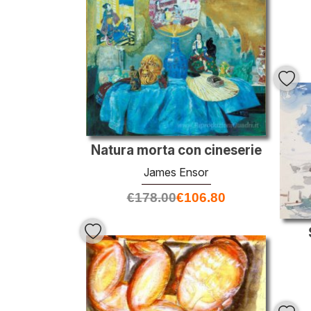
Natura morta con cineserie
James Ensor
€
178.00
€
106.80