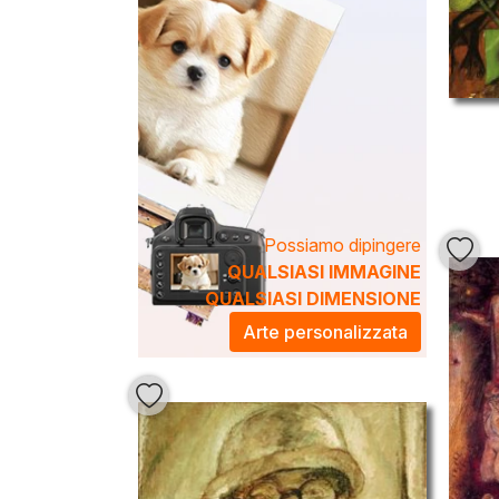
Possiamo dipingere
QUALSIASI IMMAGINE
QUALSIASI DIMENSIONE
Arte personalizzata