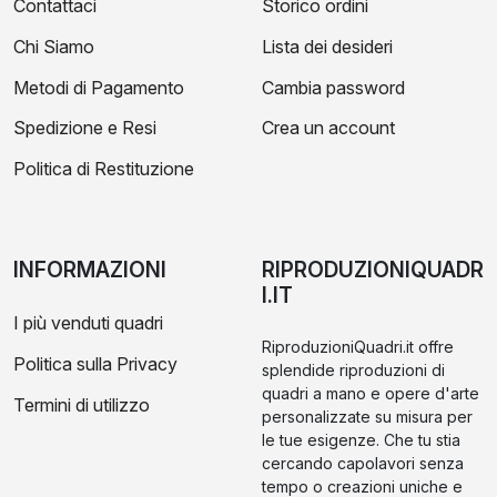
Contattaci
Storico ordini
Chi Siamo
Lista dei desideri
Metodi di Pagamento
Cambia password
Spedizione e Resi
Crea un account
Politica di Restituzione
INFORMAZIONI
RIPRODUZIONIQUADR
I.IT
I più venduti quadri
RiproduzioniQuadri.it offre
Politica sulla Privacy
splendide riproduzioni di
quadri a mano e opere d'arte
Termini di utilizzo
personalizzate su misura per
le tue esigenze. Che tu stia
cercando capolavori senza
tempo o creazioni uniche e