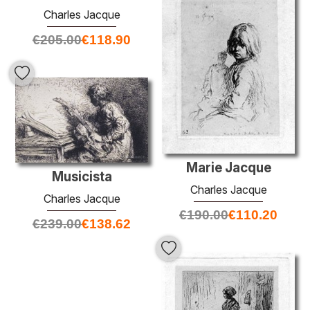
Charles Jacque
€
205.00
€
118.90
Marie Jacque
Musicista
Charles Jacque
Charles Jacque
€
190.00
€
110.20
€
239.00
€
138.62