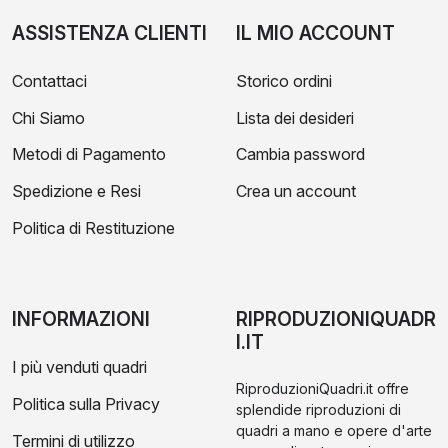
ASSISTENZA CLIENTI
IL MIO ACCOUNT
Contattaci
Storico ordini
Chi Siamo
Lista dei desideri
Metodi di Pagamento
Cambia password
Spedizione e Resi
Crea un account
Politica di Restituzione
INFORMAZIONI
RIPRODUZIONIQUADR
I.IT
I più venduti quadri
RiproduzioniQuadri.it offre
Politica sulla Privacy
splendide riproduzioni di
quadri a mano e opere d'arte
Termini di utilizzo