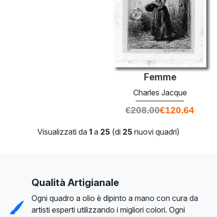
Femme
Charles Jacque
€
208.00
€
120.64
Visualizzati da
1
a
25
(di
25
nuovi quadri)
Qualità Artigianale
Ogni quadro a olio è dipinto a mano con cura da
artisti esperti utilizzando i migliori colori. Ogni