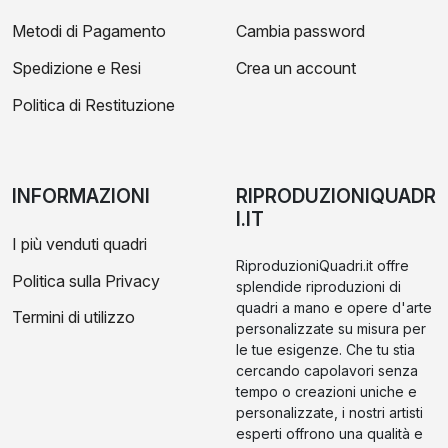
Metodi di Pagamento
Cambia password
Spedizione e Resi
Crea un account
Politica di Restituzione
INFORMAZIONI
RIPRODUZIONIQUADR
I.IT
I più venduti quadri
RiproduzioniQuadri.it offre
Politica sulla Privacy
splendide riproduzioni di
quadri a mano e opere d'arte
Termini di utilizzo
personalizzate su misura per
le tue esigenze. Che tu stia
cercando capolavori senza
tempo o creazioni uniche e
personalizzate, i nostri artisti
esperti offrono una qualità e