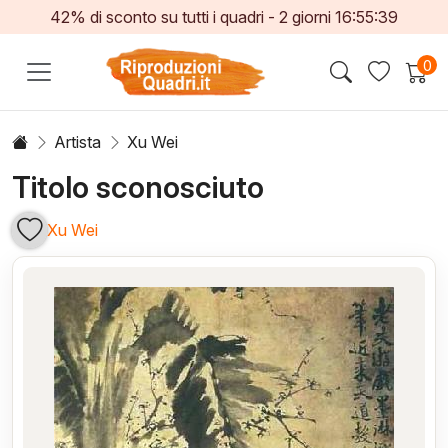
42% di sconto su tutti i quadri -
2
giorni
16:55:39
0
Artista
Xu Wei
Titolo sconosciuto
Xu Wei