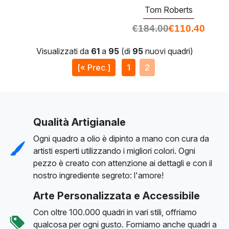
Tom Roberts
€
184.00
€
110.40
Visualizzati da
61
a
95
(di
95
nuovi quadri)
[« Prec.]
1
2
Qualità Artigianale
Ogni quadro a olio è dipinto a mano con cura da
artisti esperti utilizzando i migliori colori. Ogni
pezzo è creato con attenzione ai dettagli e con il
nostro ingrediente segreto: l'amore!
Arte Personalizzata e Accessibile
Con oltre 100.000 quadri in vari stili, offriamo
qualcosa per ogni gusto. Forniamo anche quadri a