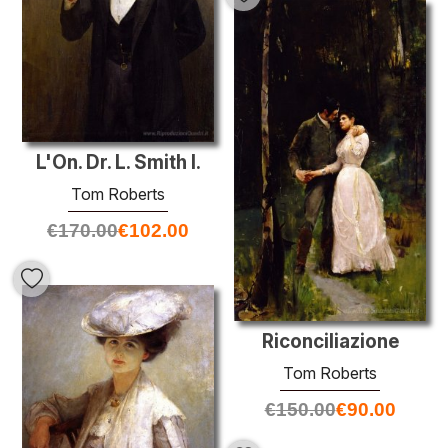
L'On. Dr. L. Smith I.
Tom Roberts
€
170.00
€
102.00
Riconciliazione
Tom Roberts
€
150.00
€
90.00