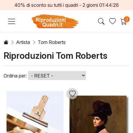
40% di sconto su tutti i quadri -
2
giorni
01:44:25
0
Artista
Tom Roberts
Riproduzioni Tom Roberts
Ordina per: