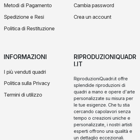
Metodi di Pagamento
Cambia password
Spedizione e Resi
Crea un account
Politica di Restituzione
INFORMAZIONI
RIPRODUZIONIQUADR
I.IT
I più venduti quadri
RiproduzioniQuadri.it offre
Politica sulla Privacy
splendide riproduzioni di
quadri a mano e opere d'arte
Termini di utilizzo
personalizzate su misura per
le tue esigenze. Che tu stia
cercando capolavori senza
tempo o creazioni uniche e
personalizzate, i nostri artisti
esperti offrono una qualità e
un dettaglio eccezionali.