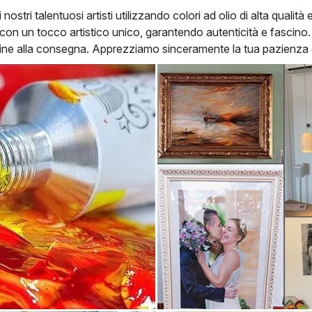
tri talentuosi artisti utilizzando colori ad olio di alta qualità 
on un tocco artistico unico, garantendo autenticità e fascino. 
rdine alla consegna. Apprezziamo sinceramente la tua pazienz