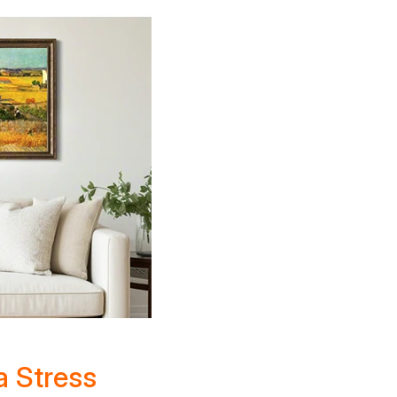
a Stress