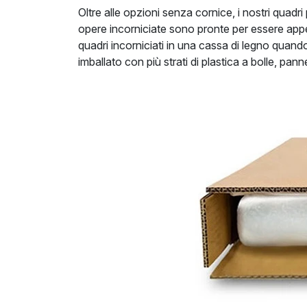
Oltre alle opzioni senza cornice, i nostri quadri
opere incorniciate sono pronte per essere appe
quadri incorniciati in una cassa di legno quan
imballato con più strati di plastica a bolle, pan