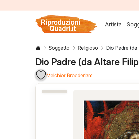
Artista
Sogg
Soggetto
Religioso
Dio Padre (da A
Dio Padre (da Altare Filip
Melchior Broederlam