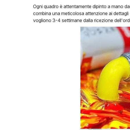
Ogni quadro è attentamente dipinto a mano dai nos
combina una meticolosa attenzione ai dettagli c
vogliono 3-4 settimane dalla ricezione dell'o