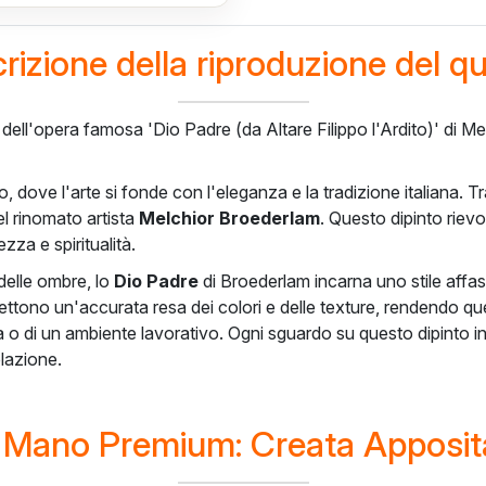
rizione della riproduzione del q
a dell'opera famosa 'Dio Padre (da Altare Filippo l'Ardito)' di 
io, dove l'arte si fonde con l'eleganza e la tradizione italiana. 
l rinomato artista
Melchior Broederlam
. Questo dipinto rievo
zza e spiritualità.
delle ombre, lo
Dio Padre
di Broederlam incarna uno stile affas
ttono un'accurata resa dei colori e delle texture, rendendo que
ata o di un ambiente lavorativo. Ogni sguardo su questo dipinto 
plazione.
a Mano Premium: Creata Apposi