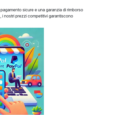
i pagamento sicure e una garanzia di rimborso
, i nostri prezzi competitivi garantiscono