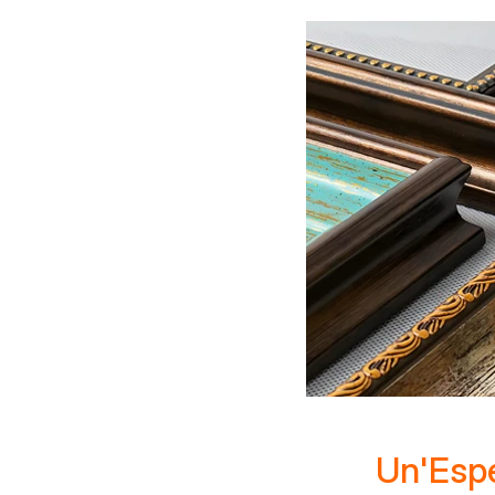
Un'Espe