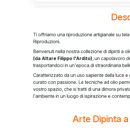
Desc
Ti offriamo una riproduzione artigianale su tel
Riproduzioni.
Benvenuti nella nostra collezione di dipinti a ol
(da Altare Filippo l'Ardito)
, un capolavoro de
trasportandoci in un'epoca di straordinaria belle
Caratterizzato da un uso sapiente della luce e 
curato con passione. Le tecniche ad olio perme
vostro spazio, che si tratti di una dimora priv
l'ambiente in un luogo di ispirazione e contem
Arte Dipinta 