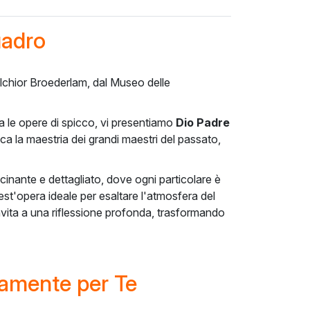
uadro
Melchior Broederlam, dal Museo delle
Tra le opere di spicco, vi presentiamo
Dio Padre
ca la maestria dei grandi maestri del passato,
cinante e dettagliato, dove ogni particolare è
st'opera ideale per esaltare l'atmosfera del
invita a una riflessione profonda, trasformando
tamente per Te