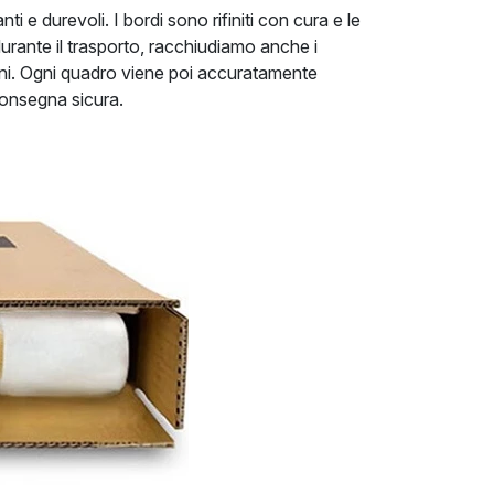
i e durevoli. I bordi sono rifiniti con cura e le
urante il trasporto, racchiudiamo anche i
anni. Ogni quadro viene poi accuratamente
 consegna sicura.