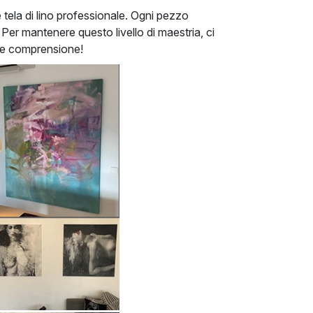
e tela di lino professionale. Ogni pezzo
Per mantenere questo livello di maestria, ci
a e comprensione!