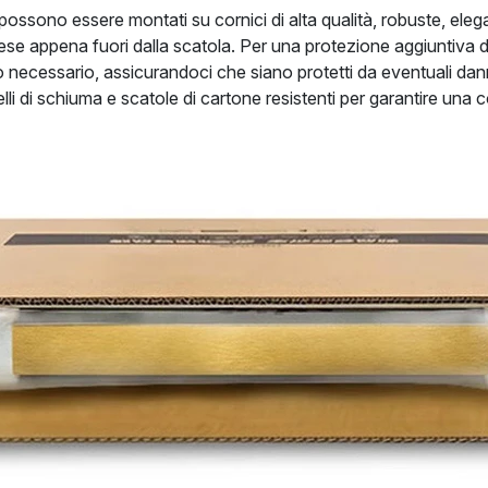
 possono essere montati su cornici di alta qualità, robuste, elegant
se appena fuori dalla scatola. Per una protezione aggiuntiva d
do necessario, assicurandoci che siano protetti da eventuali d
nelli di schiuma e scatole di cartone resistenti per garantire una