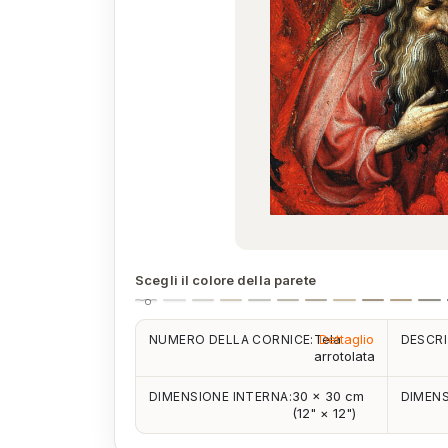
Scegli il colore della parete
Tela
Dettaglio
NUMERO DELLA CORNICE:
DESCRI
arrotolata
30 × 30 cm
DIMENSIONE INTERNA:
DIMENS
(12" × 12")