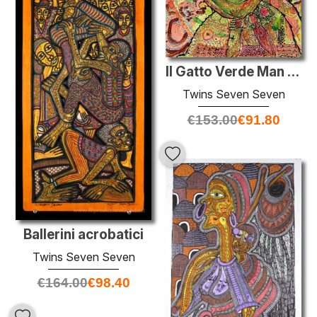
Il Gatto Verde Man ei serpenti volanti
Twins Seven Seven
€
153.00
€
91.80
Ballerini acrobatici
Twins Seven Seven
€
164.00
€
98.40