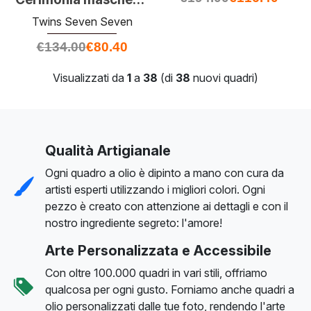
Twins Seven Seven
€
134.00
€
80.40
Visualizzati da
1
a
38
(di
38
nuovi quadri)
Qualità Artigianale
Ogni quadro a olio è dipinto a mano con cura da
artisti esperti utilizzando i migliori colori. Ogni
pezzo è creato con attenzione ai dettagli e con il
nostro ingrediente segreto: l'amore!
Arte Personalizzata e Accessibile
Con oltre 100.000 quadri in vari stili, offriamo
qualcosa per ogni gusto. Forniamo anche quadri a
olio personalizzati dalle tue foto, rendendo l'arte