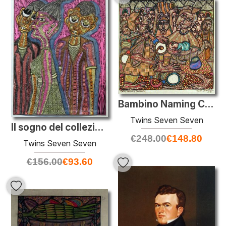
Bambino Naming Cerimonia
Twins Seven Seven
Il sogno del collezionista più vecchi
€
248.00
€
148.80
Twins Seven Seven
€
156.00
€
93.60