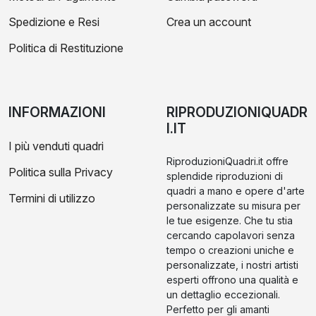
Spedizione e Resi
Crea un account
Politica di Restituzione
INFORMAZIONI
RIPRODUZIONIQUADR
I.IT
I più venduti quadri
RiproduzioniQuadri.it offre
Politica sulla Privacy
splendide riproduzioni di
quadri a mano e opere d'arte
Termini di utilizzo
personalizzate su misura per
le tue esigenze. Che tu stia
cercando capolavori senza
tempo o creazioni uniche e
personalizzate, i nostri artisti
esperti offrono una qualità e
un dettaglio eccezionali.
Perfetto per gli amanti