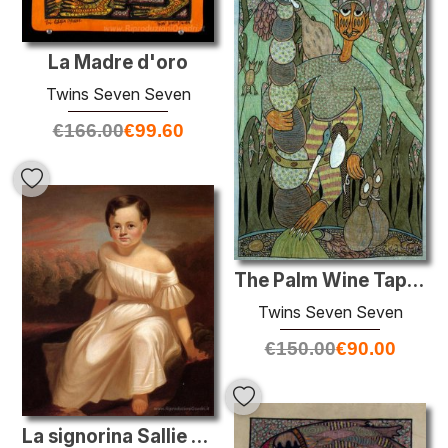
La Madre d'oro
Twins Seven Seven
€
166.00
€
99.60
The Palm Wine Tapper
Twins Seven Seven
€
150.00
€
90.00
La signorina Sallie Ann Camden