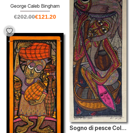
George Caleb Bingham
€
202.00
€
121.20
Sogno di pesce Collector