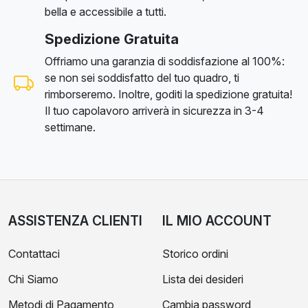
bella e accessibile a tutti.
Spedizione Gratuita
Offriamo una garanzia di soddisfazione al 100%:
se non sei soddisfatto del tuo quadro, ti
rimborseremo. Inoltre, goditi la spedizione gratuita!
Il tuo capolavoro arriverà in sicurezza in 3-4
settimane.
ASSISTENZA CLIENTI
IL MIO ACCOUNT
Contattaci
Storico ordini
Chi Siamo
Lista dei desideri
Metodi di Pagamento
Cambia password