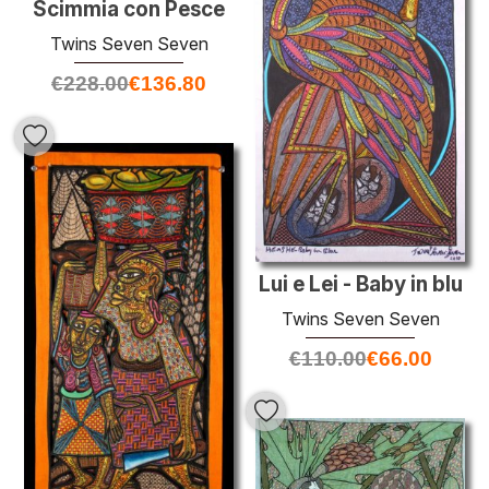
Scimmia con Pesce
Twins Seven Seven
€
228.00
€
136.80
Lui e Lei - Baby in blu
Twins Seven Seven
€
110.00
€
66.00