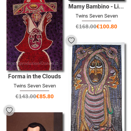
Mamy Bambino - Life Village
Twins Seven Seven
€
168.00
€
100.80
Forma in the Clouds
Twins Seven Seven
€
143.00
€
85.80