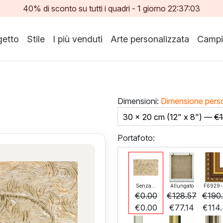
40% di sconto su tutti i quadri -
1
giorno
22:37:02
etto
Stile
I più venduti
Arte personalizzata
Campi
Dimensioni:
Dimensione pers
30 x 20 cm (12" x 8") —
€
Portafoto:
Senza...
Allungato
F6929-
€
0.00
€
128.57
€
190
€
0.00
€
77.14
€
114