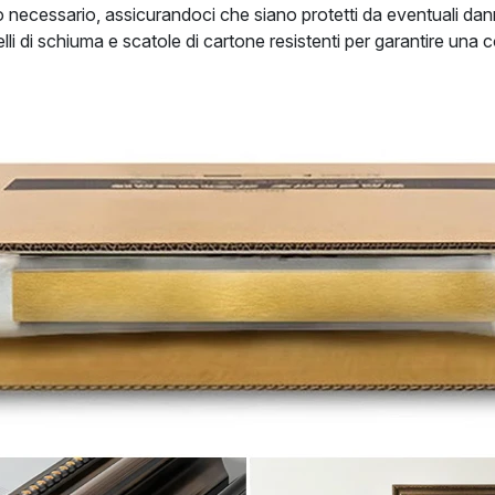
do necessario, assicurandoci che siano protetti da eventuali d
nelli di schiuma e scatole di cartone resistenti per garantire una