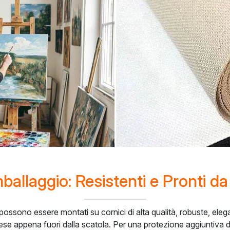
mballaggio: Resistenti e Pronti 
 possono essere montati su cornici di alta qualità, robuste, elegant
se appena fuori dalla scatola. Per una protezione aggiuntiva d