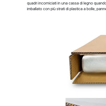
quadri incorniciati in una cassa di legno quan
imballato con più strati di plastica a bolle, pan