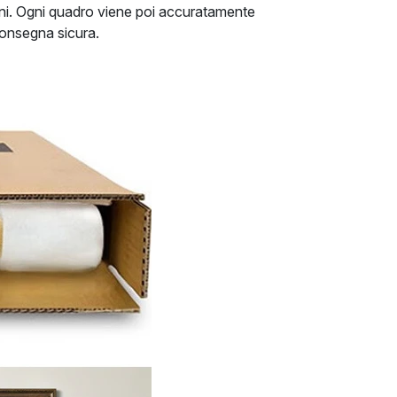
anni. Ogni quadro viene poi accuratamente
 consegna sicura.