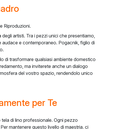
uadro
le Riproduzioni.
 degli artisti. Tra i pezzi unici che presentiamo,
tile audace e contemporaneo. Pogacnik, figlio di
o.
grado di trasformare qualsiasi ambiente domestico
arredamento, ma inviterete anche un dialogo
tmosfera del vostro spazio, rendendolo unico
tamente per Te
e tela di lino professionale. Ogni pezzo
Per mantenere questo livello di maestria, ci