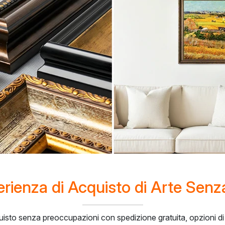
rienza di Acquisto di Arte Senz
quisto senza preoccupazioni con spedizione gratuita, opzioni d