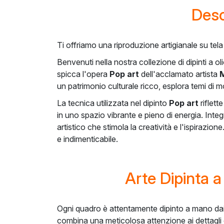
Desc
Ti offriamo una riproduzione artigianale su te
Benvenuti nella nostra collezione di dipinti a ol
spicca l'opera
Pop art
dell'acclamato artista
un patrimonio culturale ricco, esplora temi di 
La tecnica utilizzata nel dipinto
Pop art
riflett
in uno spazio vibrante e pieno di energia. Inte
artistico che stimola la creatività e l'ispirazi
e indimenticabile.
Arte Dipinta 
Ogni quadro è attentamente dipinto a mano dai nos
combina una meticolosa attenzione ai dettagli c