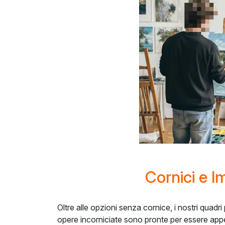
Cornici e I
Oltre alle opzioni senza cornice, i nostri quadri
opere incorniciate sono pronte per essere appe