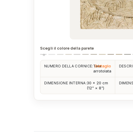
Scegli il colore della parete
Tela
Dettaglio
NUMERO DELLA CORNICE:
DESCRI
arrotolata
30 × 20 cm
DIMENSIONE INTERNA:
DIMENS
(12" × 8")