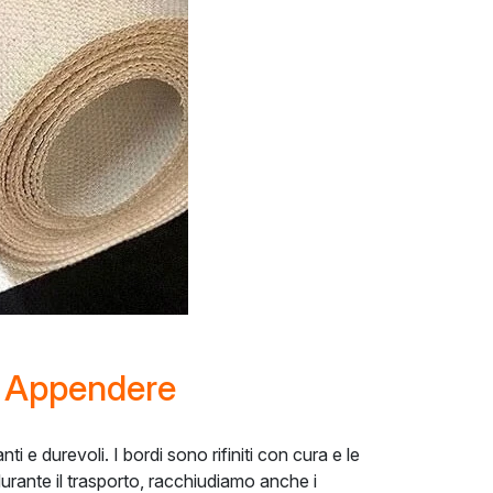
da Appendere
i e durevoli. I bordi sono rifiniti con cura e le
urante il trasporto, racchiudiamo anche i