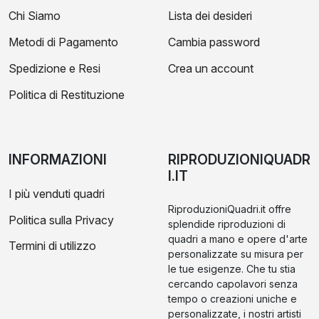
Chi Siamo
Lista dei desideri
Metodi di Pagamento
Cambia password
Spedizione e Resi
Crea un account
Politica di Restituzione
INFORMAZIONI
RIPRODUZIONIQUADR
I.IT
I più venduti quadri
RiproduzioniQuadri.it offre
Politica sulla Privacy
splendide riproduzioni di
quadri a mano e opere d'arte
Termini di utilizzo
personalizzate su misura per
le tue esigenze. Che tu stia
cercando capolavori senza
tempo o creazioni uniche e
personalizzate, i nostri artisti