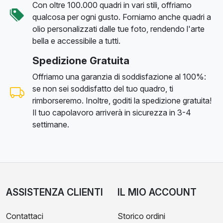
Con oltre 100.000 quadri in vari stili, offriamo
qualcosa per ogni gusto. Forniamo anche quadri a
olio personalizzati dalle tue foto, rendendo l'arte
bella e accessibile a tutti.
Spedizione Gratuita
Offriamo una garanzia di soddisfazione al 100%:
se non sei soddisfatto del tuo quadro, ti
rimborseremo. Inoltre, goditi la spedizione gratuita!
Il tuo capolavoro arriverà in sicurezza in 3-4
settimane.
ASSISTENZA CLIENTI
IL MIO ACCOUNT
Contattaci
Storico ordini