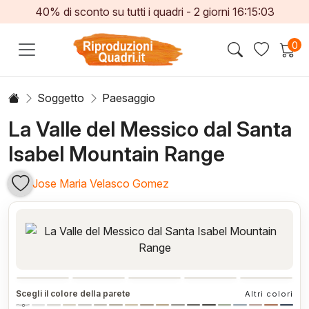
40% di sconto su tutti i quadri -
2
giorni
16:15:03
0
Soggetto
Paesaggio
La Valle del Messico dal Santa
Isabel Mountain Range
Jose Maria Velasco Gomez
Scegli il colore della parete
Altri colori