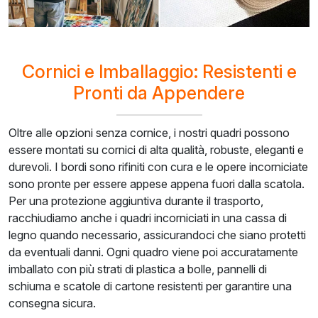
Cornici e Imballaggio: Resistenti e
Pronti da Appendere
Oltre alle opzioni senza cornice, i nostri quadri possono
essere montati su cornici di alta qualità, robuste, eleganti e
durevoli. I bordi sono rifiniti con cura e le opere incorniciate
sono pronte per essere appese appena fuori dalla scatola.
Per una protezione aggiuntiva durante il trasporto,
racchiudiamo anche i quadri incorniciati in una cassa di
legno quando necessario, assicurandoci che siano protetti
da eventuali danni. Ogni quadro viene poi accuratamente
imballato con più strati di plastica a bolle, pannelli di
schiuma e scatole di cartone resistenti per garantire una
consegna sicura.