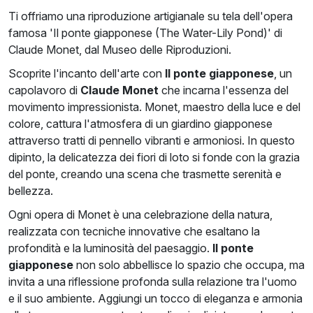
Ti offriamo una riproduzione artigianale su tela dell'opera
famosa 'Il ponte giapponese (The Water-Lily Pond)' di
Claude Monet, dal Museo delle Riproduzioni.
Scoprite l'incanto dell'arte con
Il ponte giapponese
, un
capolavoro di
Claude Monet
che incarna l'essenza del
movimento impressionista. Monet, maestro della luce e del
colore, cattura l'atmosfera di un giardino giapponese
attraverso tratti di pennello vibranti e armoniosi. In questo
dipinto, la delicatezza dei fiori di loto si fonde con la grazia
del ponte, creando una scena che trasmette serenità e
bellezza.
Ogni opera di Monet è una celebrazione della natura,
realizzata con tecniche innovative che esaltano la
profondità e la luminosità del paesaggio.
Il ponte
giapponese
non solo abbellisce lo spazio che occupa, ma
invita a una riflessione profonda sulla relazione tra l'uomo
e il suo ambiente. Aggiungi un tocco di eleganza e armonia