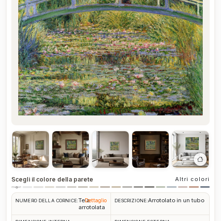
Scegli il colore della parete
Altri colori
Tela
Arrotolato in un tubo
Dettaglio
NUMERO DELLA CORNICE:
DESCRIZIONE:
arrotolata