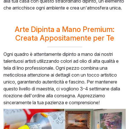
alla tua casa con questo straordinario dipinto, un elemento
che arricchisce ogni ambiente e crea un'atmosfera unica.
Arte Dipinta a Mano Premium:
Creata Appositamente per Te
Ogni quadro è attentamente dipinto a mano dai nostri
talentuosi artisti utilizzando colori ad olio di alta qualità e
tela di lino professionale. Ogni pezzo combina una
meticolosa attenzione ai dettagli con un tocco artistico
unico, garantendo autenticità e fascino. Per mantenere
questo livello di maestria, ci vogliono 3-4 settimane dalla
ricezione dell'ordine alla consegna. Apprezziamo
sinceramente la tua pazienza e comprensione!