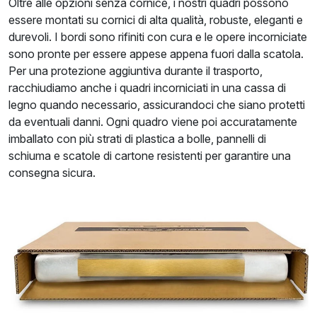
Oltre alle opzioni senza cornice, i nostri quadri possono
essere montati su cornici di alta qualità, robuste, eleganti e
durevoli. I bordi sono rifiniti con cura e le opere incorniciate
sono pronte per essere appese appena fuori dalla scatola.
Per una protezione aggiuntiva durante il trasporto,
racchiudiamo anche i quadri incorniciati in una cassa di
legno quando necessario, assicurandoci che siano protetti
da eventuali danni. Ogni quadro viene poi accuratamente
imballato con più strati di plastica a bolle, pannelli di
schiuma e scatole di cartone resistenti per garantire una
consegna sicura.