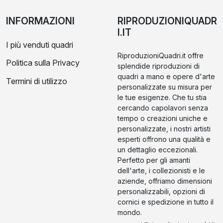
INFORMAZIONI
RIPRODUZIONIQUADR
I.IT
I più venduti quadri
RiproduzioniQuadri.it offre
Politica sulla Privacy
splendide riproduzioni di
quadri a mano e opere d'arte
Termini di utilizzo
personalizzate su misura per
le tue esigenze. Che tu stia
cercando capolavori senza
tempo o creazioni uniche e
personalizzate, i nostri artisti
esperti offrono una qualità e
un dettaglio eccezionali.
Perfetto per gli amanti
dell'arte, i collezionisti e le
aziende, offriamo dimensioni
personalizzabili, opzioni di
cornici e spedizione in tutto il
mondo.