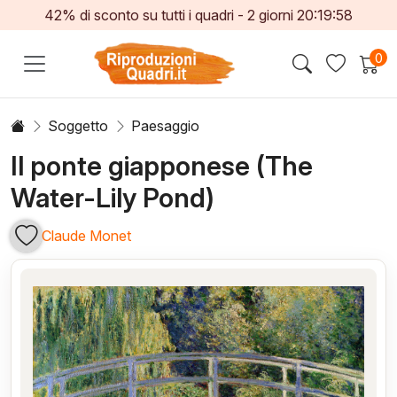
42% di sconto su tutti i quadri -
2
giorni
20:19:58
0
Soggetto
Paesaggio
Il ponte giapponese (The
Water-Lily Pond)
Claude Monet