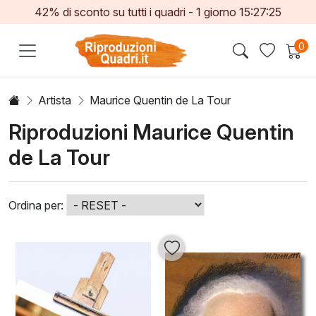
42% di sconto su tutti i quadri -
1
giorno
15:27:23
0
Artista
Maurice Quentin de La Tour
Riproduzioni Maurice Quentin
de La Tour
Ordina per: