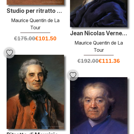
Studio per ritratto di donna sconosciuta
Maurice Quentin de La
Tour
Jean Nicolas Vernezobre
€
175.00
€
101.50
Maurice Quentin de La
Tour
€
192.00
€
111.36