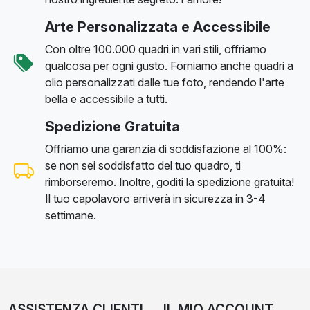
Arte Personalizzata e Accessibile
Con oltre 100.000 quadri in vari stili, offriamo
qualcosa per ogni gusto. Forniamo anche quadri a
olio personalizzati dalle tue foto, rendendo l'arte
bella e accessibile a tutti.
Spedizione Gratuita
Offriamo una garanzia di soddisfazione al 100%:
se non sei soddisfatto del tuo quadro, ti
rimborseremo. Inoltre, goditi la spedizione gratuita!
Il tuo capolavoro arriverà in sicurezza in 3-4
settimane.
ASSISTENZA CLIENTI
IL MIO ACCOUNT