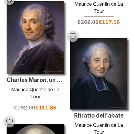
Maurice Quentin de La
Tour
€
202.00
€
117.16
Charles Maron, un avvocato in parlamento
Maurice Quentin de La
Tour
€
192.00
€
111.36
Ritratto dell'abate
Maurice Quentin de La
Tour