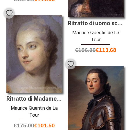
Ritratto di uomo sconosciuto
Maurice Quentin de La
Tour
€
196.00
€
113.68
Ritratto di Madame de Pompadour
Maurice Quentin de La
Tour
€
175.00
€
101.50