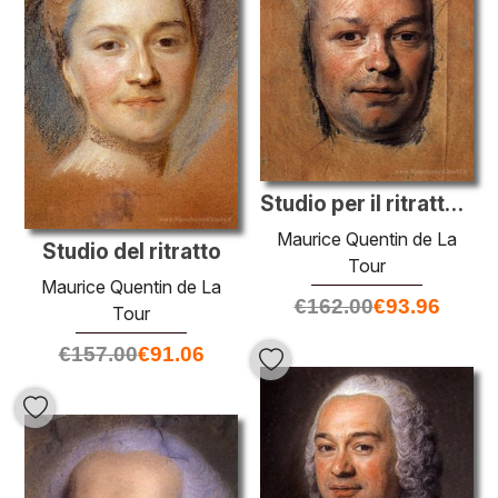
Studio per il ritratto di uomo sconosciuto
Maurice Quentin de La
Studio del ritratto
Tour
Maurice Quentin de La
€
162.00
€
93.96
Tour
€
157.00
€
91.06