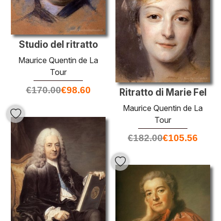
Studio del ritratto
Maurice Quentin de La
Tour
€
170.00
€
98.60
Ritratto di Marie Fel
Maurice Quentin de La
Tour
€
182.00
€
105.56