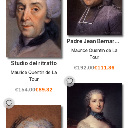
Padre Jean Bernard Le Blanc, critico d'arte
Maurice Quentin de La
Tour
Studio del ritratto
€
192.00
€
111.36
Maurice Quentin de La
Tour
€
154.00
€
89.32