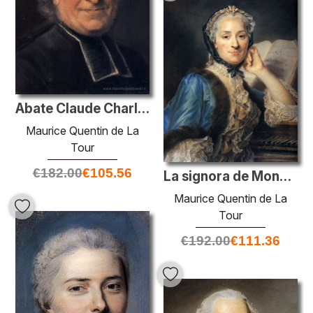
Abate Claude Charles Deschamps
Maurice Quentin de La
Tour
€
182.00
€
105.56
La signora de Mondonville
Maurice Quentin de La
Tour
€
192.00
€
111.36