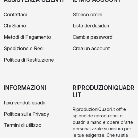
Contattaci
Storico ordini
Chi Siamo
Lista dei desideri
Metodi di Pagamento
Cambia password
Spedizione e Resi
Crea un account
Politica di Restituzione
INFORMAZIONI
RIPRODUZIONIQUADR
I.IT
I più venduti quadri
RiproduzioniQuadri.it offre
Politica sulla Privacy
splendide riproduzioni di
quadri a mano e opere d'arte
Termini di utilizzo
personalizzate su misura per
le tue esigenze. Che tu stia