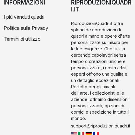
INFORMAZIONI
RIPRODUZIONIQUADR
I.IT
I più venduti quadri
RiproduzioniQuadri.it offre
Politica sulla Privacy
splendide riproduzioni di
quadri a mano e opere d'arte
Termini di utilizzo
personalizzate su misura per
le tue esigenze. Che tu stia
cercando capolavori senza
tempo o creazioni uniche e
personalizzate, i nostri artisti
esperti offrono una qualità e
un dettaglio eccezionali.
Perfetto per gli amanti
dell'arte, i collezionisti e le
aziende, offriamo dimensioni
personalizzabili, opzioni di
cornici e spedizione in tutto il
mondo.
support@riproduzioniquadri.it