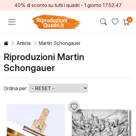
40% di sconto su tutti i quadri -
1
giorno
17:52:47
0
Artista
Martin Schongauer
Riproduzioni Martin
Schongauer
Ordina per: